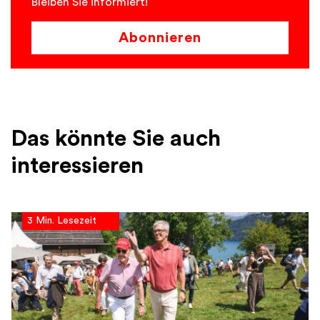
Bleiben Sie informiert!
Abonnieren
Das könnte Sie auch
interessieren
3 Min. Lesezeit