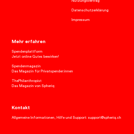
Nutzungsvertrag
Datenschutzerklärung
Impressum
Mehr erfahren
Spendenplattform
Jetzt online Gutes bewirken!
Spendenmagazin
Das Magazin für Privatspender:innen
ThePhilanthropist
Das Magazin von Spheriq
Kontakt
Allgemeine Informationen, Hilfe und Support: support@spheriq.ch