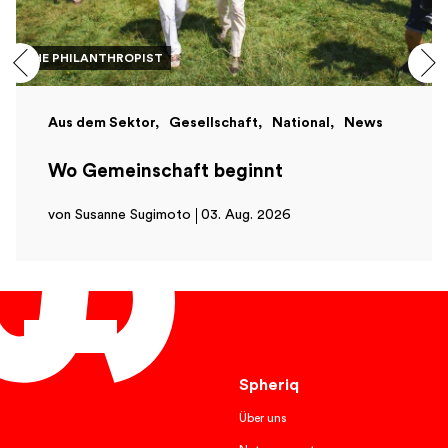
THE PHILANTHROPIST
Aus dem Sektor
Gesellschaft
National
News
Wo Gemeinschaft beginnt
von Susanne Sugimoto
03. Aug. 2026
Deutsch
Spheriq
Über uns