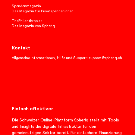
Spendenmagazin
Das Magazin für Privatspender:innen
ThePhilanthropist
Das Magazin von Spheriq
Kontakt
Allgemeine Informationen, Hilfe und Support: support@spheriq.ch
Einfach effektiver
Die Schweizer Online-Plattform Spheriq stellt mit Tools
und Insights die digitale Infrastruktur für den
gemeinnützigen Sektor bereit. Für einfachere Finanzierung