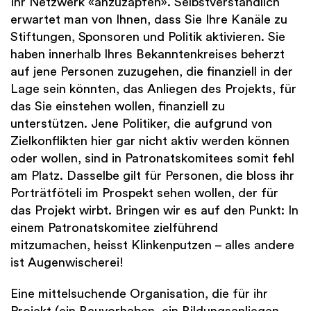
Ihr Netzwerk «anzuzapfen». Selbstverständlich
erwartet man von Ihnen, dass Sie Ihre Kanäle zu
Stiftungen, Sponsoren und Politik aktivieren. Sie
haben innerhalb Ihres Bekanntenkreises beherzt
auf jene Personen zuzugehen, die finanziell in der
Lage sein könnten, das Anliegen des Projekts, für
das Sie einstehen wollen, finanziell zu
unterstützen. Jene Politiker, die aufgrund von
Zielkonflikten hier gar nicht aktiv werden können
oder wollen, sind in Patronatskomitees somit fehl
am Platz. Dasselbe gilt für Personen, die bloss ihr
Porträtföteli im Prospekt sehen wollen, der für
das Projekt wirbt. Bringen wir es auf den Punkt: In
einem Patronatskomitee zielführend
mitzumachen, heisst Klinkenputzen – alles andere
ist Augenwischerei!
Eine mittelsuchende Organisation, die für ihr
Projekt (ein Bauvorhaben, ein Bildungsanliegen,