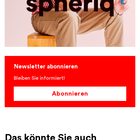
Newsletter abonnieren
Bleiben Sie informiert!
Abonnieren
Das könnte Sie auch