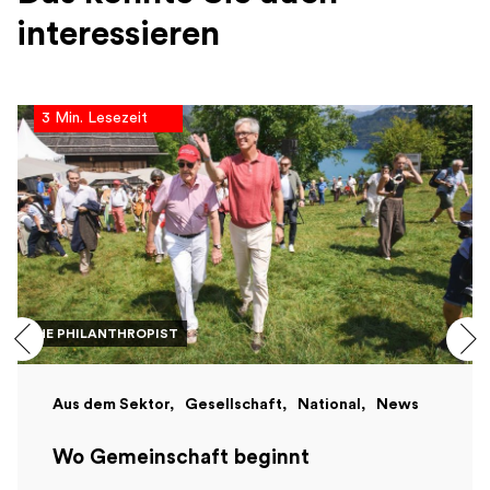
interessieren
3 Min. Lesezeit
THE PHILANTHROPIST
Aus dem Sektor
Gesellschaft
National
News
Wo Gemeinschaft beginnt