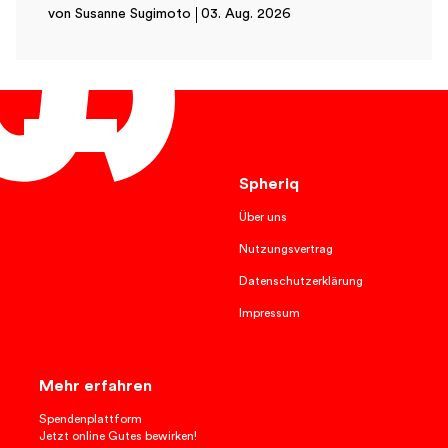
von Susanne Sugimoto
03. Aug. 2026
Deutsch
Spheriq
Über uns
Nutzungsvertrag
Datenschutzerklärung
Impressum
Mehr erfahren
Spendenplattform
Jetzt online Gutes bewirken!