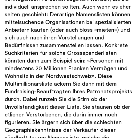
individuell ansprechen sollten. Auch wenn es eher
selten geschieht: Derartige Namenslisten können
mittelsuchende Organisationen bei spezialisierten
Anbietern kaufen (oder auch bloss «mieten») und
sich auch nach ihren Vorstellungen und
Bedürfnissen zusammenstellen lassen. Konkrete
Suchkriterien für solche Grossspenderlisten
könnten dann zum Beispiel sein: «Personen mit
mindestens 20 Millionen Franken Vermögen und
Wohnsitz in der Nordwestschweiz». Diese
Multimillionärsliste ackern Sie dann mit dem
Fundraising-Beauftragten Ihres Patronatsprojekts
durch. Dabei runzeln Sie die Stirn ob der
Unvollständigkeit dieser Liste. Sie staunen ob der
etlichen Verstorbenen, die darin immer noch
figurieren. Sie ärgern sich über die schlechten
Geographiekenntnisse der Verkäufer dieser
sündhaft teuren Namensliste, welche die