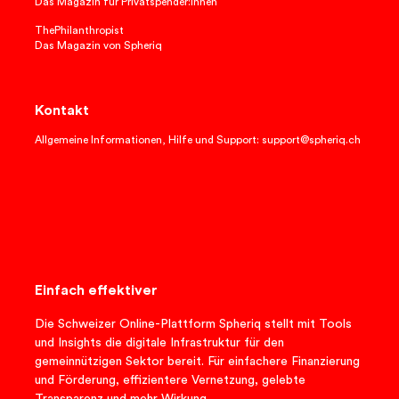
Das Magazin für Privatspender:innen
ThePhilanthropist
Das Magazin von Spheriq
Kontakt
Allgemeine Informationen, Hilfe und Support: support@spheriq.ch
Einfach effektiver
Die Schweizer Online-Plattform Spheriq stellt mit Tools
und Insights die digitale Infrastruktur für den
gemeinnützigen Sektor bereit. Für einfachere Finanzierung
und Förderung, effizientere Vernetzung, gelebte
Transparenz und mehr Wirkung.