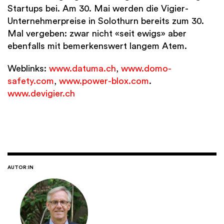
Startups bei. Am 30. Mai werden die Vigier-
Unternehmerpreise in Solothurn bereits zum 30.
Mal vergeben: zwar nicht «seit ewigs» aber
ebenfalls mit bemerkenswert langem Atem.
Weblinks:
www.datuma.ch
,
www.domo-
safety.com
,
www.power-blox.com
.
www.devigier.ch
AUTOR:IN