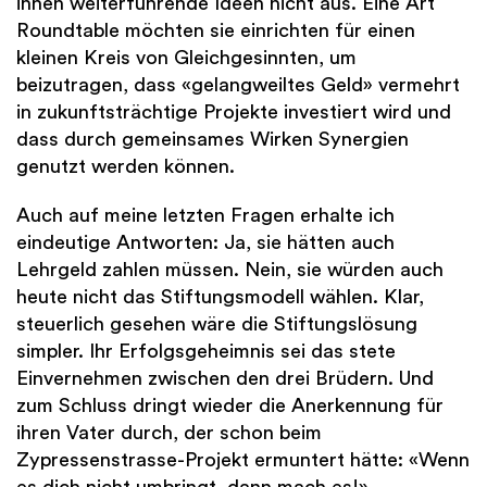
ihnen weiterführende Ideen nicht aus. Eine Art
Roundtable möchten sie einrichten für einen
kleinen Kreis von Gleichgesinnten, um
beizutragen, dass «gelangweiltes Geld» vermehrt
in zukunftsträchtige Projekte investiert wird und
dass durch gemeinsames Wirken Synergien
genutzt werden können.
Auch auf meine letzten Fragen erhalte ich
eindeutige Antworten: Ja, sie hätten auch
Lehrgeld zahlen müssen. Nein, sie würden auch
heute nicht das Stiftungsmodell wählen. Klar,
steuerlich gesehen wäre die Stiftungslösung
simpler. Ihr Erfolgsgeheimnis sei das stete
Einvernehmen zwischen den drei Brüdern. Und
zum Schluss dringt wieder die Anerkennung für
ihren Vater durch, der schon beim
Zypressenstrasse-Projekt ermuntert hätte: «Wenn
es dich nicht umbringt, dann mach es!»