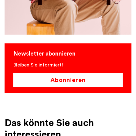
Newsletter abonnieren
Bleiben Sie informiert!
Abonnieren
Das könnte Sie auch
interessieren