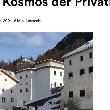
n Kosmos der Priv
t. 2021
8 Min. Lesezeit.