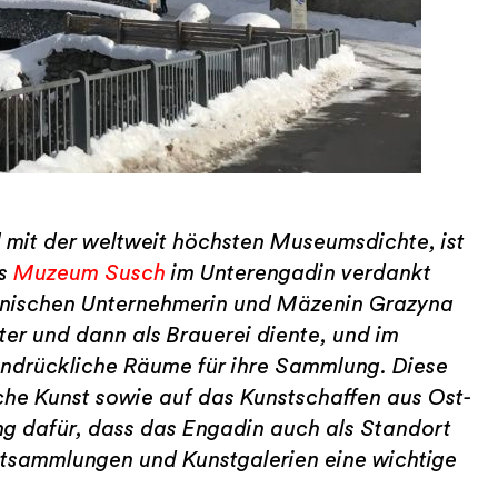
mit der weltweit höchsten Museumsdichte, ist
as
Muzeum Susch
im Unterengadin verdankt
polnischen Unternehmerin und Mäzenin Grazyna
ter und dann als Brauerei diente, und im
indrückliche Räume für ihre Sammlung. Diese
che Kunst sowie auf das Kunstschaffen aus Ost-
ung dafür, dass das Engadin auch als Standort
tsammlungen und Kunstgalerien eine wichtige