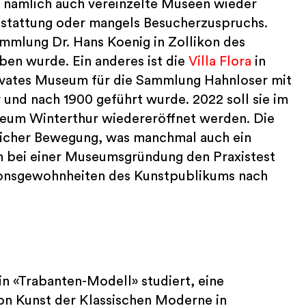
d nämlich auch vereinzelte Museen wieder
stattung oder mangels Besucherzuspruchs.
Sammlung Dr. Hans Koenig in Zollikon des
ben wurde. Ein anderes ist die
Villa Flora
in
rivates Museum für die Sammlung Hahnloser mit
 und nach 1900 geführt wurde. 2022 soll sie im
eum Winterthur wiedereröffnet werden. Die
rlicher Bewegung, was manchmal auch ein
en bei einer Museumsgründung den Praxistest
ionsgewohnheiten des Kunstpublikums nach
in «Trabanten-Modell» studiert, eine
n Kunst der Klassischen Moderne in