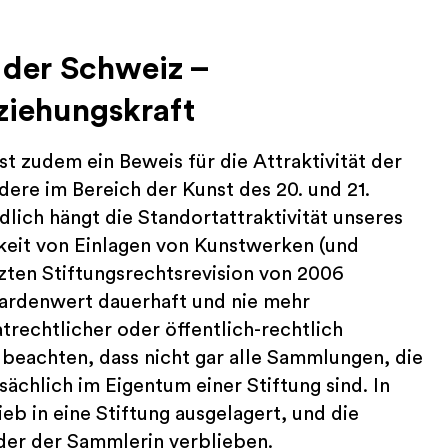
 der Schweiz –
iehungskraft
t zudem ein Beweis für die Attraktivität der
ndere im Bereich der Kunst des 20. und 21.
lich hängt die Standortattraktivität unseres
keit von Einlagen von Kunstwerken (und
tzten Stiftungsrechtsrevision von 2006
iardenwert dauerhaft und nie mehr
trechtlicher oder öffentlich-rechtlich
u beachten, dass nicht gar alle Sammlungen, die
sächlich im Eigentum einer Stiftung sind. In
eb in eine Stiftung ausgelagert, und die
er der Sammlerin verblieben.