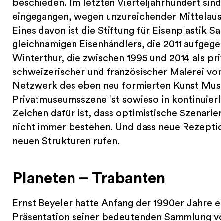
beschieden. Im letzten Vierteljahrhundert sin
eingegangen, wegen unzureichender Mittelaus
Eines davon ist die Stiftung für Eisenplastik 
gleichnamigen Eisenhändlers, die 2011 aufgege
Winterthur, die zwischen 1995 und 2014 als p
schweizerischer und französischer Malerei vor
Netzwerk des eben neu formierten Kunst Mus
Privatmuseumsszene ist sowieso in kontinuie
Zeichen dafür ist, dass optimistische Szenari
nicht immer bestehen. Und dass neue Rezept
neuen Strukturen rufen.
Planeten – Trabanten
Ernst Beyeler hatte Anfang der 1990er Jahre e
Präsentation seiner bedeutenden Sammlung vo