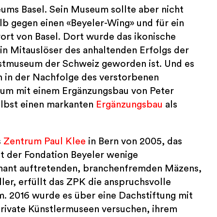
ums Basel. Sein Museum sollte aber nicht
alb gegen einen «Beyeler-Wing» und für ein
ort von Basel. Dort wurde das ikonische
 Mitauslöser des anhaltenden Erfolgs der
nstmuseum der Schweiz geworden ist. Und es
en in der Nachfolge des verstorbenen
um mit einem Ergänzungsbau von Peter
lbst einen markanten
Ergänzungsbau
als
s
Zentrum Paul Klee
in Bern von 2005, das
 der Fondation Beyeler wenige
nant auftretenden, branchenfremden Mäzens,
er, erfüllt das ZPK die anspruchsvolle
 2016 wurde es über eine Dachstiftung mit
ivate Künstlermuseen versuchen, ihrem