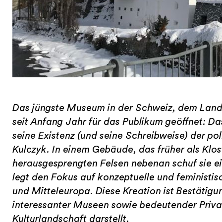
Das jüngste Museum in der Schweiz, dem Land 
seit Anfang Jahr für das Publikum geöffnet: D
seine Existenz (und seine Schreibweise) der 
Kulczyk. In einem Gebäude, das früher als Klos
herausgesprengten Felsen nebenan schuf sie e
legt den Fokus auf konzeptuelle und feministis
und Mitteleuropa. Diese Kreation ist Bestätig
interessanter Museen sowie bedeutender Priva
Kulturlandschaft darstellt.