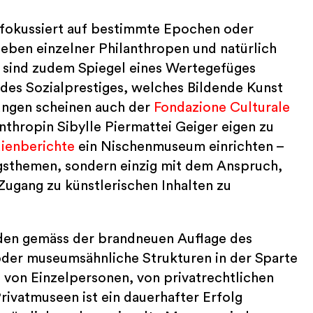
fokussiert auf bestimmte Epochen oder
lieben einzelner Philanthropen und natürlich
e sind zudem Spiegel eines Wertegefüges
 des Sozialprestiges, welches Bildende Kunst
ungen scheinen auch der
Fondazione Culturale
thropin Sibylle Piermattei Geiger eigen zu
ienberichte
ein Nischenmuseum einrichten –
ngsthemen, sondern einzig mit dem Anspruch,
 Zugang zu künstlerischen Inhalten zu
urden gemäss der brandneuen Auflage des
er museumsähnliche Strukturen in der Sparte
 von Einzelpersonen, von privatrechtlichen
rivatmuseen ist ein dauerhafter Erfolg