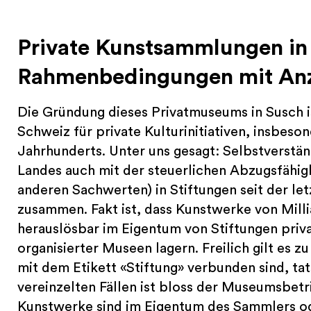
Private Kunstsammlungen in
Rahmenbedingungen mit Anz
Die Gründung dieses Privatmuseums in Susch is
Schweiz für private Kulturinitiativen, insbeso
Jahrhunderts. Unter uns gesagt: Selbstverständ
Landes auch mit der steuerlichen Abzugsfähig
anderen Sachwerten) in Stiftungen seit der le
zusammen. Fakt ist, dass Kunstwerke von Mill
herauslösbar im Eigentum von Stiftungen priva
organisierter Museen lagern. Freilich gilt es z
mit dem Etikett «Stiftung» verbunden sind, tat
vereinzelten Fällen ist bloss der Museumsbetri
Kunstwerke sind im Eigentum des Sammlers od