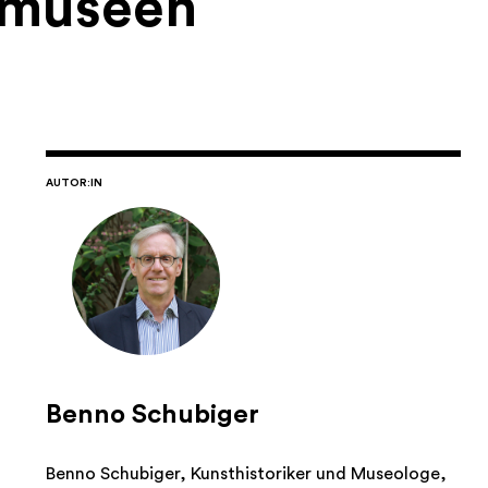
atmuseen
AUTOR:IN
Benno Schubiger
Benno Schubiger, Kunsthistoriker und Museologe,