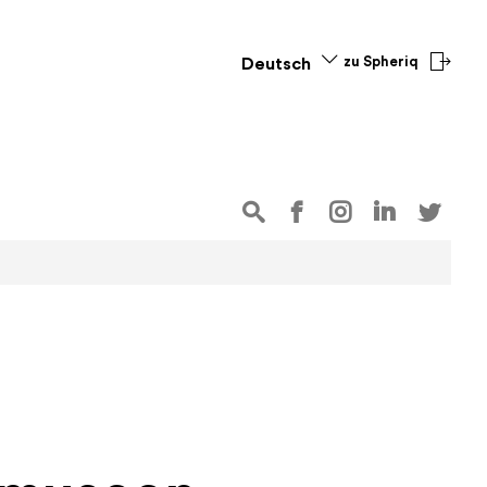
zu Spheriq
Deutsch