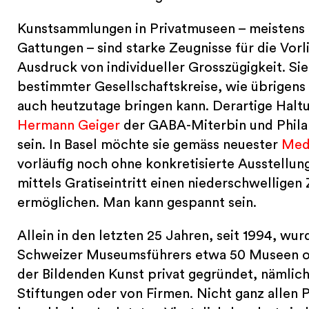
Kunstsammlungen in Privatmuseen – meistens 
Gattungen – sind starke Zeugnisse für die Vor
Ausdruck von individueller Grosszügigkeit. Si
bestimmter Gesellschaftskreise, wie übrigens
auch heutzutage bringen kann. Derartige Halt
Hermann Geiger
der GABA-Miterbin und Philan
sein. In Basel möchte sie gemäss neuester
Med
vorläufig noch ohne konkretisierte Ausstellu
mittels Gratiseintritt einen niederschwelligen
ermöglichen. Man kann gespannt sein.
Allein in den letzten 25 Jahren, seit 1994, w
Schweizer Museumsführers etwa 50 Museen od
der Bildenden Kunst privat gegründet, nämlich
Stiftungen oder von Firmen. Nicht ganz allen P