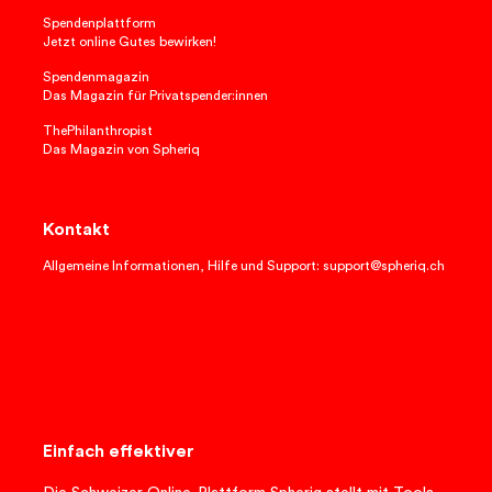
Spendenplattform
Jetzt online Gutes bewirken!
Spendenmagazin
Das Magazin für Privatspender:innen
ThePhilanthropist
Das Magazin von Spheriq
Kontakt
Allgemeine Informationen, Hilfe und Support: support@spheriq.ch
Einfach effektiver