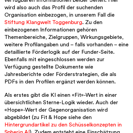
verfügbaren Informationen beider Seiten. Hier
wird also auch das Profil der suchenden
Organisation einbezogen, in unserem Fall die
Stiftung Klangwelt Toggenburg
. Zu den
einbezogenen Informationen gehören
Themenbereiche, Zielgruppen, Wirkungsgebiete,
weitere Profilangaben und – falls vorhanden – eine
detaillierte Förderlogik auf der Funder-Seite.
Ebenfalls mit eingeschlossen werden zur
Verfügung gestellte Dokumente wie
Jahresberichte oder Förderstrategien, die als
PDFs in den Profilen ergänzt werden können.
Als erstes gibt die KI einen «Fit»-Wert in einer
übersichtlichen Sterne-Logik wieder. Auch der
«Hope»-Wert der Gegenorganisation wird
abgebildet (zu Fit & Hope siehe den
Hintergrundartikel zu den Schüsselkonzepten in
Spheriq AI
). Zudem entsteht eine Einschätzung,