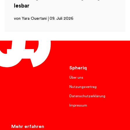
lesbar
von Yara Ouertani
09. Juli 2026
Deutsch
Spheriq
Über uns
Nutzungsvertrag
Datenschutzerklärung
Impressum
Mehr erfahren