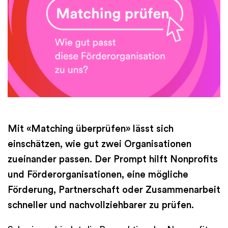
Finanzen
International
Academy
Mit «Matching überprüfen» lässt sich
einschätzen, wie gut zwei Organisationen
zueinander passen. Der Prompt hilft Nonprofits
und Förderorganisationen, eine mögliche
Förderung, Partnerschaft oder Zusammenarbeit
schneller und nachvollziehbarer zu prüfen.