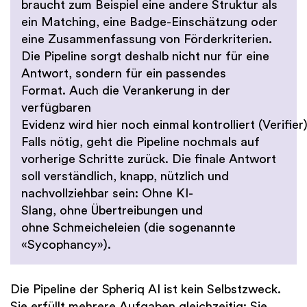
braucht zum Beispiel eine andere Struktur als
ein Matching, eine Badge-Einschätzung oder
eine Zusammenfassung von Förderkriterien.
Die Pipeline sorgt deshalb nicht nur für eine
Antwort, sondern für ein passendes
Format. Auch die Verankerung in der
verfügbaren
Evidenz wird hier noch einmal kontrolliert (Verifier)
Falls nötig, geht die Pipeline nochmals auf
vorherige Schritte zurück. Die finale Antwort
soll verständlich, knapp, nützlich und
nachvollziehbar sein: Ohne KI-
Slang, ohne Übertreibungen und
ohne Schmeicheleien (die sogenannte
«Sycophancy»).
Die Pipeline der Spheriq AI ist kein Selbstzweck.
Sie erfüllt mehrere Aufgaben gleichzeitig: Sie