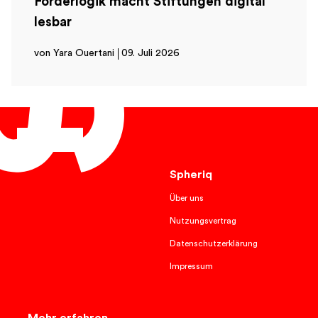
Förderlogik macht Stiftungen digital
lesbar
von Yara Ouertani
09. Juli 2026
Deutsch
Spheriq
Über uns
Nutzungsvertrag
Datenschutzerklärung
Impressum
Mehr erfahren