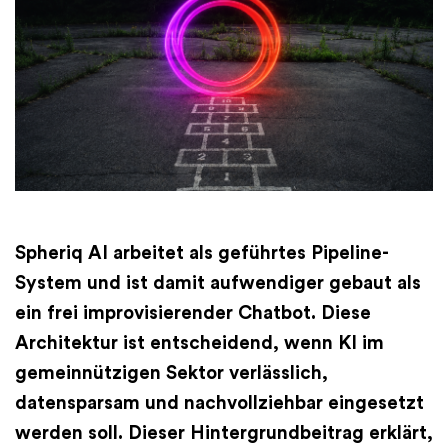
Finanzen
International
Academy
Spheriq AI arbeitet als geführtes Pipeline-
System und ist damit aufwendiger gebaut als
ein frei improvisierender Chatbot. Diese
Architektur ist entscheidend, wenn KI im
gemeinnützigen Sektor verlässlich,
datensparsam und nachvollziehbar eingesetzt
werden soll. Dieser Hintergrundbeitrag erklärt,