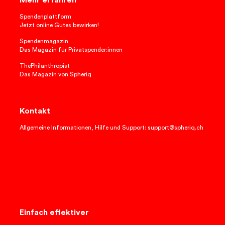
Spendenplattform
Jetzt online Gutes bewirken!
Spendenmagazin
Das Magazin für Privatspender:innen
ThePhilanthropist
Das Magazin von Spheriq
Kontakt
Allgemeine Informationen, Hilfe und Support: support@spheriq.ch
Einfach effektiver