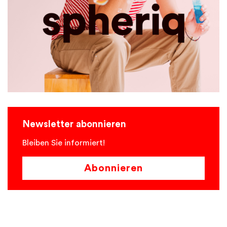
Newsletter abonnieren
Bleiben Sie informiert!
Abonnieren