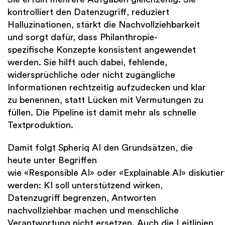
kontrolliert den Datenzugriff, reduziert
Halluzinationen, stärkt die Nachvollziehbarkeit
und sorgt dafür, dass Philanthropie-
spezifische Konzepte konsistent angewendet
werden. Sie hilft auch dabei, fehlende,
widersprüchliche oder nicht zugängliche
Informationen rechtzeitig aufzudecken und klar
zu benennen, statt Lücken mit Vermutungen zu
füllen. Die Pipeline ist damit mehr als schnelle
Textproduktion.
Damit folgt Spheriq AI den Grundsätzen, die
heute unter Begriffen
wie «Responsible AI» oder «Explainable AI» diskutier
werden: KI soll unterstützend wirken,
Datenzugriff begrenzen, Antworten
nachvollziehbar machen und menschliche
Verantwortung nicht ersetzen. Auch die Leitlinien