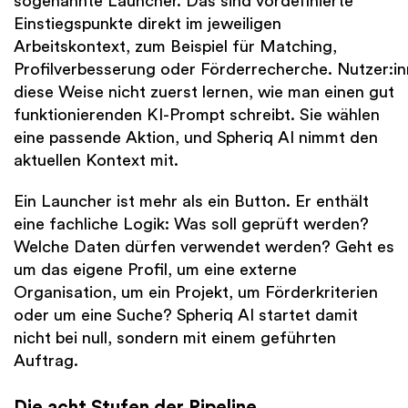
sogenannte Launcher. Das sind vordefinierte
Einstiegspunkte direkt im jeweiligen
Arbeitskontext, zum Beispiel für Matching,
Profilverbesserung oder Förderrecherche. Nutzer:i
diese Weise nicht zuerst lernen, wie man einen gut
funktionierenden KI-Prompt schreibt. Sie wählen
eine passende Aktion, und Spheriq AI nimmt den
aktuellen Kontext mit.
Ein Launcher ist mehr als ein Button. Er enthält
eine fachliche Logik: Was soll geprüft werden?
Welche Daten dürfen verwendet werden? Geht es
um das eigene Profil, um eine externe
Organisation, um ein Projekt, um Förderkriterien
oder um eine Suche? Spheriq AI startet damit
nicht bei null, sondern mit einem geführten
Auftrag.
Die acht Stufen der Pipeline