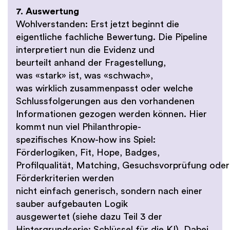
7. Auswertung
Wohlverstanden: Erst jetzt beginnt die
eigentliche fachliche Bewertung. Die Pipeline
interpretiert nun die Evidenz und
beurteilt anhand der Fragestellung,
was «stark» ist, was «schwach»,
was wirklich zusammenpasst oder welche
Schlussfolgerungen aus den vorhandenen
Informationen gezogen werden können. Hier
kommt nun viel Philanthropie-
spezifisches Know-how ins Spiel:
Förderlogiken, Fit, Hope, Badges,
Profilqualität, Matching, Gesuchsvorprüfung oder
Förderkriterien werden
nicht einfach generisch, sondern nach einer
sauber aufgebauten Logik
ausgewertet
(siehe dazu Teil 3 der
Hintergrundserie: Schlüssel für die KI).
Dabei