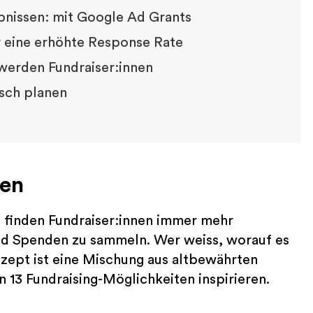
ebnissen: mit Google Ad Grants
ür eine erhöhte Response Rate
 werden Fundraiser:innen
isch planen
een
g
finden Fundraiser:innen immer mehr
nd Spenden zu sammeln. Wer weiss, worauf es
zept ist eine Mischung aus altbewährten
 13 Fundraising-Möglichkeiten inspirieren.