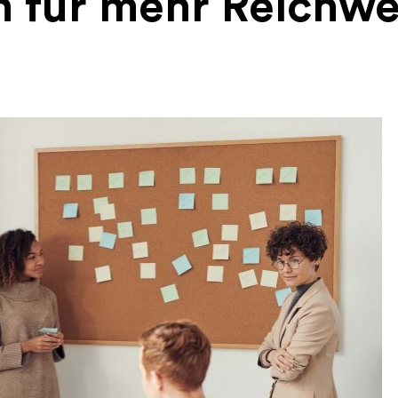
n für mehr Reichwe