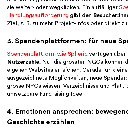
sie weiter- oder wegklicken. Ein auffälliger
Sp
Handlungsaufforderung
gibt den Besucher:inn
Ziel, z. B. zu mehr Projekt-Infos oder direkt
3. Spendenplattformen: für neue Sp
Spendenplattform wie Spheriq
verfügen über 
Nutzerzahle.
Nur die grössten NGOs können das
eigenen Websites erreichen. Gerade für klein
ausgezeichnete Möglichkeiten, neue Spender:i
grosse NPOs wissen: Verzeichnisse und Plattf
umsetzbare Fundraising-Idee.
4. Emotionen ansprechen: bewegende
Geschichte erzählen