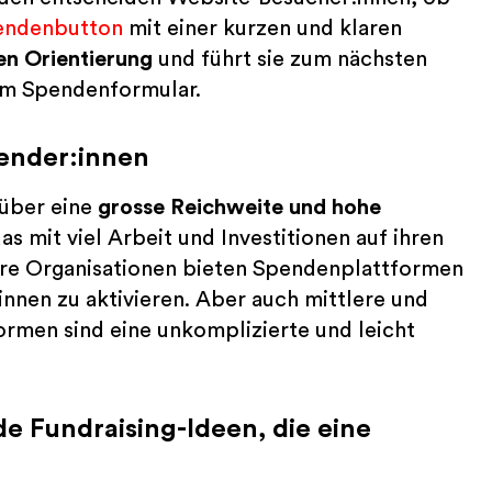
endenbutton
mit einer kurzen und klaren
en Orientierung
und führt sie zum nächsten
 zum Spendenformular.
ender:innen
über eine
grosse
Reichweite und hohe
 mit viel Arbeit und Investitionen auf ihren
ere Organisationen bieten Spendenplattformen
nnen zu aktivieren. Aber auch mittlere und
ormen sind eine unkomplizierte und leicht
 Fundraising-Ideen, die eine