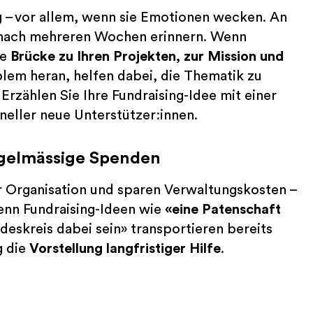
g – vor allem, wenn sie Emotionen wecken. An
h nach mehreren Wochen erinnern. Wenn
ie
Brücke zu Ihren Projekten, zur Mission und
oblem heran, helfen dabei, die Thematik zu
Erzählen Sie Ihre Fundraising-Idee mit einer
neller neue Unterstützer:innen.
regelmässige Spenden
r Organisation und sparen Verwaltungskosten –
Denn Fundraising-Ideen wie
«eine Patenschaft
deskreis dabei sein» transportieren bereits
g die
Vorstellung langfristiger Hilfe
.