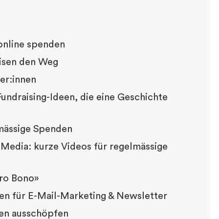
 online spenden
isen den Weg
er:innen
ndraising-Ideen, die eine Geschichte
lmässige Spenden
 Media: kurze Videos für regelmässige
Pro Bono»
een für E-Mail-Marketing & Newsletter
iten ausschöpfen