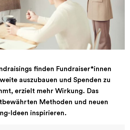
draisings finden Fundraiser*innen
hweite auszubauen und Spenden zu
mt, erzielt mehr Wirkung. Das
 altbewährten Methoden und neuen
ing-Ideen inspirieren.