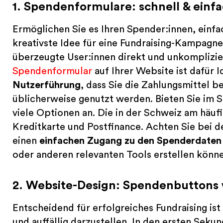
1. Spendenformulare: schnell & einf
Ermöglichen Sie es Ihren Spender:innen, einfa
kreativste Idee für eine Fundraising-Kampagne
überzeugte User:innen direkt und unkomplizie
Spendenformular
auf Ihrer Website ist dafür I
Nutzerführung
, dass Sie die Zahlungsmittel b
üblicherweise genutzt werden. Bieten Sie im 
viele Optionen an. Die in der Schweiz am häu
Kreditkarte und Postfinance. Achten Sie bei d
einen
einfachen Zugang zu den Spenderdaten
oder anderen relevanten Tools erstellen könn
2. Website-Design: Spendenbuttons
Entscheidend für erfolgreiches Fundraising ist
und auffällig darzustellen. In den ersten Sek