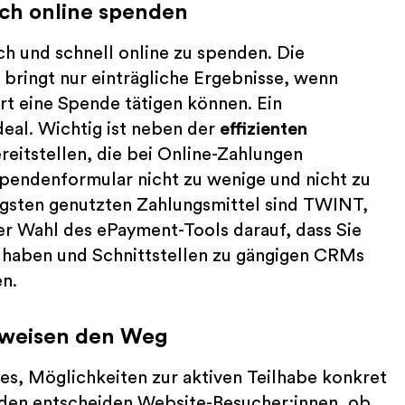
ach online spenden
ch und schnell online zu spenden. Die
 bringt nur einträgliche Ergebnisse, wenn
rt eine Spende tätigen können. Ein
deal. Wichtig ist neben der
effizienten
ereitstellen, die bei Online-Zahlungen
Spendenformular nicht zu wenige und nicht zu
figsten genutzten Zahlungsmittel sind TWINT,
er Wahl des ePayment-Tools darauf, dass Sie
haben und Schnittstellen zu gängigen CRMs
en.
 weisen den Weg
 es, Möglichkeiten zur aktiven Teilhabe konkret
unden entscheiden Website-Besucher:innen, ob