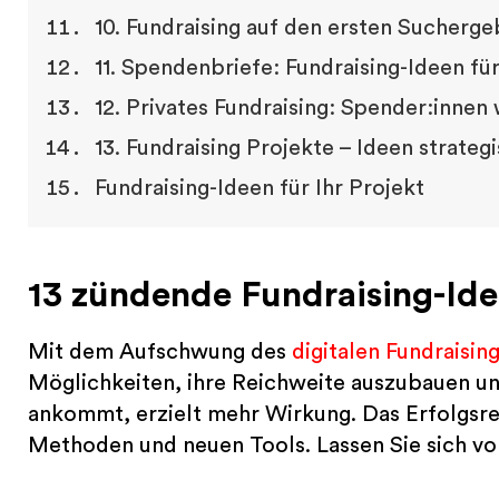
10. Fundraising auf den ersten Sucherg
11. Spendenbriefe: Fundraising-Ideen f
12. Privates Fundraising: Spender:innen
13. Fundraising Projekte – Ideen strateg
Fundraising-Ideen für Ihr Projekt
13 zündende Fundraising-Id
Mit dem Aufschwung des
digitalen Fundraisin
Möglichkeiten, ihre Reichweite auszubauen u
ankommt, erzielt mehr Wirkung. Das Erfolgsre
Methoden und neuen Tools. Lassen Sie sich von