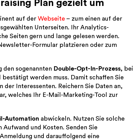
raising Plan gezielt um
inent auf der
Webseite
– zum einen auf der
gewählten Unterseiten. Ihr Analytics-
che Seiten gern und lange gelesen werden.
Newsletter-Formular platzieren oder zum
g den sogenannten
Double-Opt-In-Prozess,
bei
l bestätigt werden muss. Damit schaffen Sie
n der Interessenten. Reichern Sie Daten an,
ar, welches Ihr E-Mail-Marketing-Tool zur
il-Automation
abwickeln. Nutzen Sie solche
n Aufwand und Kosten. Senden Sie
r Anmeldung und darauffolgend eine