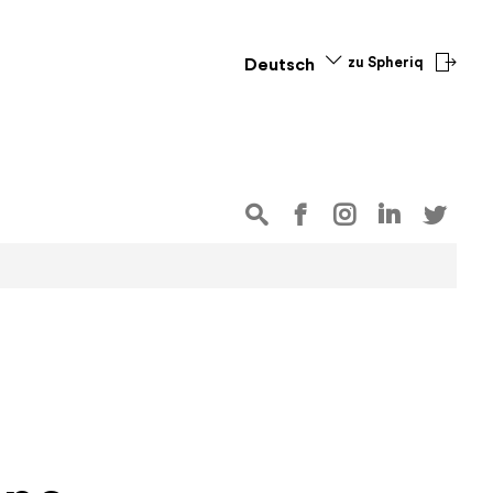
zu Spheriq
Deutsch