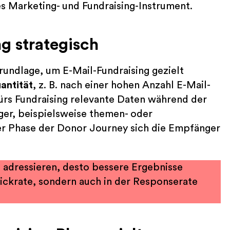
es Marketing- und Fundraising-Instrument.
g strategisch
rundlage, um E-Mail-Fundraising gezielt
antität
, z. B. nach einer hohen Anzahl E-Mail-
 fürs Fundraising relevante Daten während der
er, beispielsweise themen- oder
er Phase der Donor Journey sich die Empfänger
d adressieren, desto bessere Ergebnisse
Klickrate, sondern auch in der Responserate