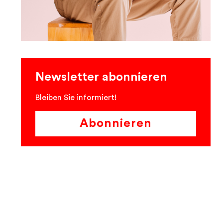
Newsletter abonnieren
Bleiben Sie informiert!
Abonnieren