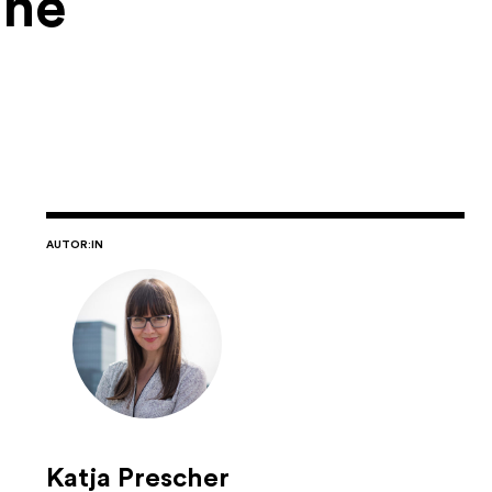
ine
AUTOR:IN
Katja Prescher