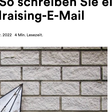
So schreiben Sie e
raising-E-Mail
r. 2022
4 Min. Lesezeit.