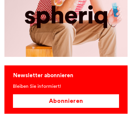
Newsletter abonnieren
Bleiben Sie informiert!
Abonnieren