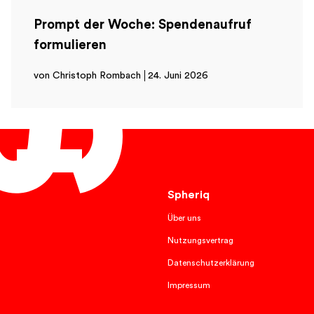
Prompt der Woche: Spendenaufruf
formulieren
von Christoph Rombach
24. Juni 2026
Deutsch
Spheriq
Über uns
Nutzungsvertrag
Datenschutzerklärung
Impressum