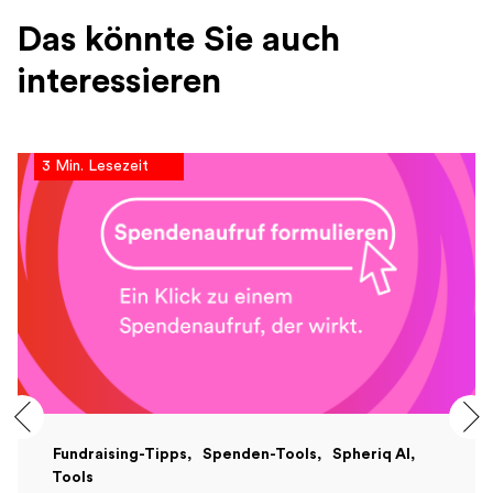
Das könnte Sie auch
interessieren
3 Min. Lesezeit
Fundraising-Tipps
Spenden-Tools
Spheriq AI
Tools