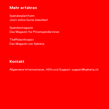
Mehr erfahren
Spendenplattform
Jetzt online Gutes bewirken!
Spendenmagazin
Das Magazin für Privatspender:innen
ThePhilanthropist
Das Magazin von Spheriq
Kontakt
Allgemeine Informationen, Hilfe und Support: support@spheriq.ch