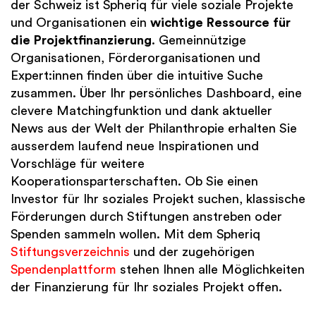
der Schweiz ist Spheriq für viele soziale Projekte
und Organisationen ein
wichtige
Ressource für
die Projektfinanzierung
. Gemeinnützige
Organisationen, Förderorganisationen und
Expert:innen finden über die intuitive Suche
zusammen. Über Ihr persönliches Dashboard, eine
clevere Matchingfunktion und dank aktueller
News aus der Welt der Philanthropie erhalten Sie
ausserdem laufend neue Inspirationen und
Vorschläge für weitere
Kooperationsparterschaften. Ob Sie einen
Investor für Ihr soziales Projekt suchen, klassische
Förderungen durch Stiftungen anstreben oder
Spenden sammeln wollen. Mit dem Spheriq
Stiftungsverzeichnis
und der zugehörigen
Spendenplattform
stehen Ihnen alle Möglichkeiten
der Finanzierung für Ihr soziales Projekt offen.