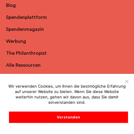
Blog
Spendenplattform
Spendenmagazin
Werbung
The Philanthropist
Alle Ressourcen
Spheriq
Wir verwenden Cookies, um Ihnen die bestmögliche Erfahrung
auf unserer Website zu bieten. Wenn Sie diese Website
weiterhin nutzen, gehen wir davon aus, dass Sie damit
Über uns
einverstanden sind.
Nutzungsvertrag
Verstanden
Datenschutzerklärung