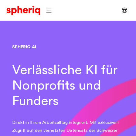
SPHERIQ AI
Verlässliche KI für
Nonprofits und
Funders
Direkt in Ihrem Arbeitsalltag integriert. Mit exklusivem
Zugriff auf den vernetzten Datensatz der Schweizer