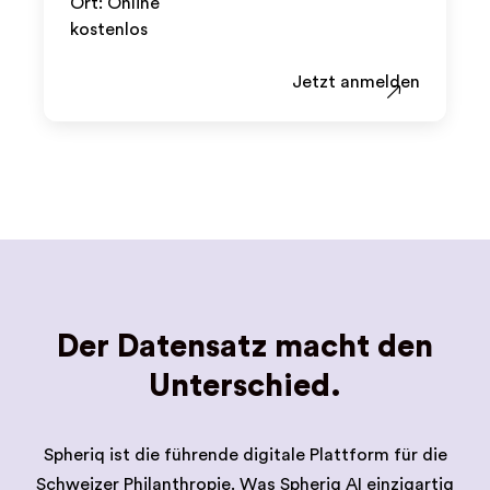
Ort: Online
kostenlos
Jetzt anmelden
Der Datensatz macht den
Unterschied.
Spheriq ist die führende digitale Plattform für die
Schweizer Philanthropie. Was Spheriq AI einzigartig