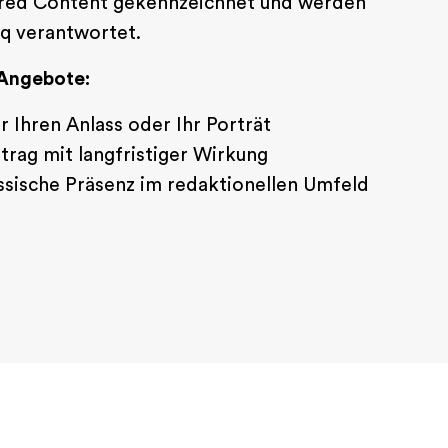
ored Content gekennzeichnet und werden
iq verantwortet.
 Angebote:
ür Ihren Anlass oder Ihr Porträt
trag mit langfristiger Wirkung
ssische Präsenz im redaktionellen Umfeld