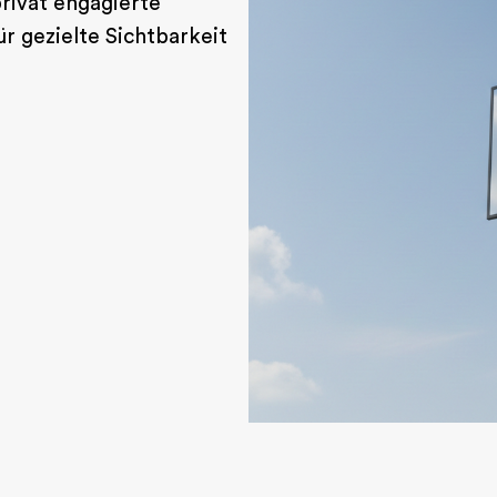
privat engagierte
ür gezielte Sichtbarkeit