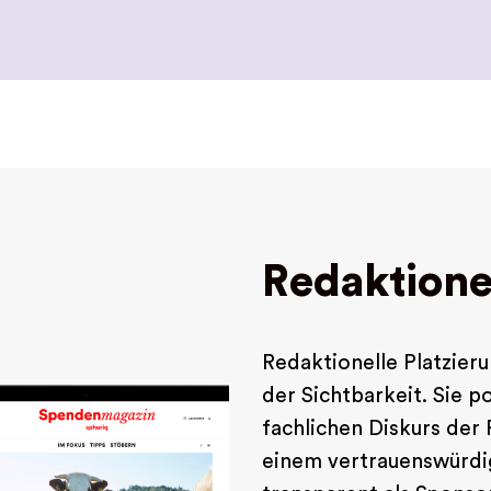
Redaktione
Redaktionelle Platzier
der Sichtbarkeit. Sie p
fachlichen Diskurs der 
einem vertrauenswürdig