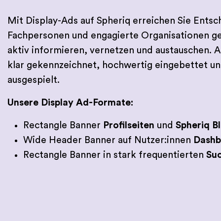
Mit Display-Ads auf Spheriq erreichen Sie Entsc
Fachpersonen und engagierte Organisationen gen
aktiv informieren, vernetzen und austauschen. 
klar gekennzeichnet, hochwertig eingebettet un
ausgespielt.
Unsere Display Ad-Formate:
Rectangle Banner
Profilseiten
und
Spheriq B
Wide Header Banner auf Nutzer:innen
Dashb
Rectangle Banner in stark frequentierten
Su