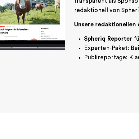
transparent als Spons
redaktionell von Spher
Unsere redaktionellen
Spheriq Reporter
f
Experten-Paket: Bei
Publireportage: Kla