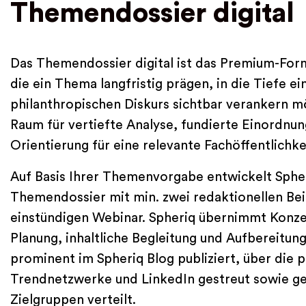
Themendossier digital
Das Themendossier digital ist das Premium-Form
die ein Thema langfristig prägen, in die Tiefe e
philanthropischen Diskurs sichtbar verankern m
Raum für vertiefte Analyse, fundierte Einordnu
Orientierung für eine relevante Fachöffentlichke
Auf Basis Ihrer Themenvorgabe entwickelt Sphe
Themendossier mit min. zwei redaktionellen Be
einstündigen Webinar. Spheriq übernimmt Konze
Planung, inhaltliche Begleitung und Aufbereitun
prominent im Spheriq Blog publiziert, über die
Trendnetzwerke und LinkedIn gestreut sowie gez
Zielgruppen verteilt.