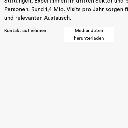
Stiftungen, Expert:innen im dritten Sektor und 
Personen. Rund 1,4 Mio. Visits pro Jahr sorgen f
und relevanten Austausch.
Kontakt aufnehmen
Mediendaten
herunterladen