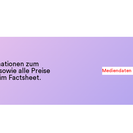
ationen zum
wie alle Preise
Mediendaten 
im Factsheet.