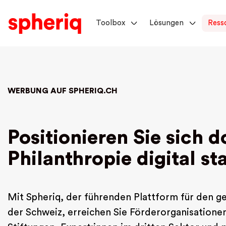
Toolbox
Lösungen
Ress
WERBUNG AUF SPHERIQ.CH
Positionieren Sie sich d
Philanthropie digital st
Mit Spheriq, der führenden Plattform für den g
der Schweiz, erreichen Sie Förderorganisatione