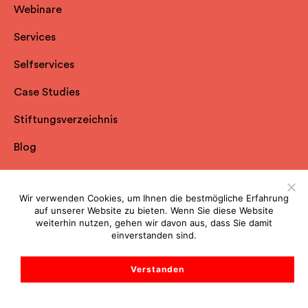
Webinare
Services
Selfservice
s
Case Studies
Stiftungsverzeichnis
Blog
Spendenplattform
Wir verwenden Cookies, um Ihnen die bestmögliche Erfahrung
Spendenmagazin
auf unserer Website zu bieten. Wenn Sie diese Website
weiterhin nutzen, gehen wir davon aus, dass Sie damit
Werbung
einverstanden sind.
The Philanthropist
Verstanden
Alle Ressourcen