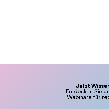
Jetzt Wissen
Entdecken Sie un
Webinare für reg