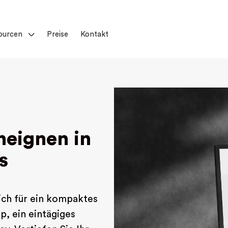
ourcen
Preise
Kontakt
neignen in
s
sich für ein kompaktes
p, ein eintägiges