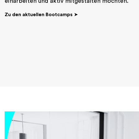
einarbeiten und aktiv mitgestalten möchten.
Zu den aktuellen Bootcamps
➤