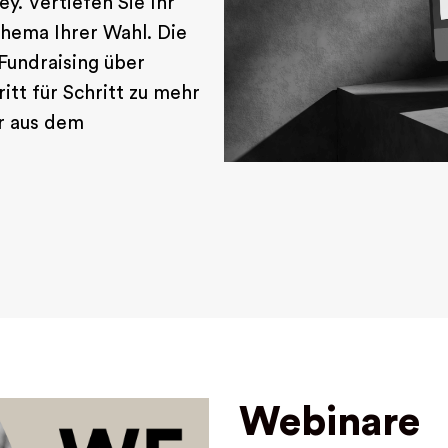
. Vertiefen Sie Ihr
hema Ihrer Wahl. Die
Fundraising über
ritt für Schritt zu mehr
er aus dem
Webinare