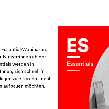
 Essential-Webinaren.
̈r Nutzer:innen ab der
ntials werden in
nen, sich schnell in
agen zu erlernen. Ideal
sen aufbauen möchten.