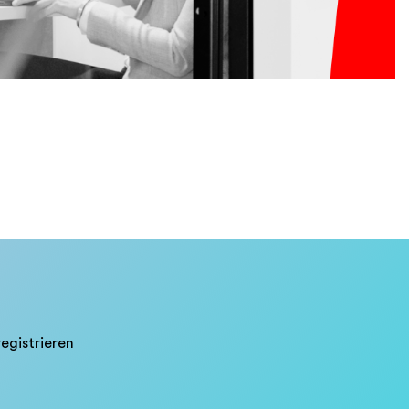
egistrieren