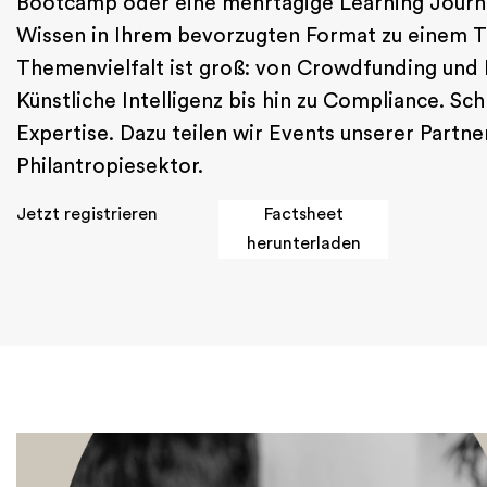
Bootcamp oder eine mehrtägige Learning Journey
Wissen in Ihrem bevorzugten Format zu einem T
Themenvielfalt ist groß: von Crowdfunding und 
Künstliche Intelligenz bis hin zu Compliance. Sch
Expertise. Dazu teilen wir Events unserer Partn
Philantropiesektor.
Jetzt registrieren
Factsheet
herunterladen