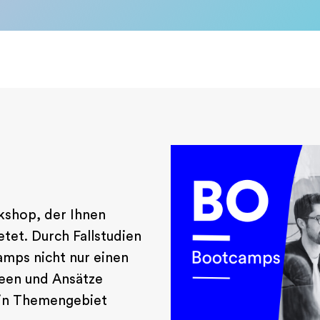
kshop, der Ihnen
tet. Durch Fallstudien
amps nicht nur einen
deen und Ansätze
n ein Themengebiet