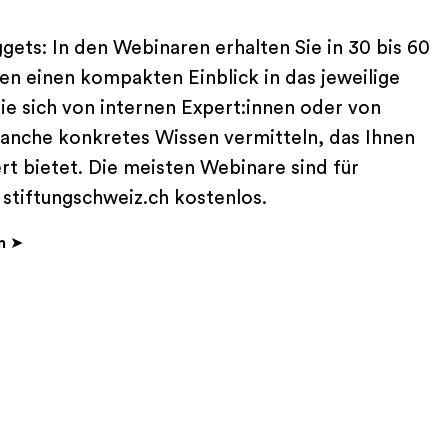
gets: In den Webinaren erhalten Sie in 30 bis 60
nen einen kompakten Einblick in das jeweilige
e sich von internen Expert:innen oder von
ranche konkretes Wissen vermitteln, das Ihnen
t bietet. Die meisten Webinare sind für
 stiftungschweiz.ch
kostenlos.
n
➤