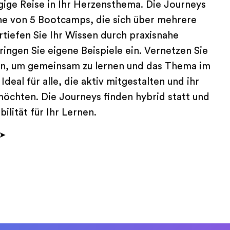
ägige Reise in Ihr Herzensthema. Die Journeys
he von 5 Bootcamps, die sich über mehrere
tiefen Sie Ihr Wissen durch praxisnahe
ingen Sie eigene Beispiele ein. Vernetzen Sie
ten, um gemeinsam zu lernen und das Thema im
deal für alle, die aktiv mitgestalten und ihr
öchten. Die Journeys finden hybrid statt und
ilität für Ihr Lernen.
➤