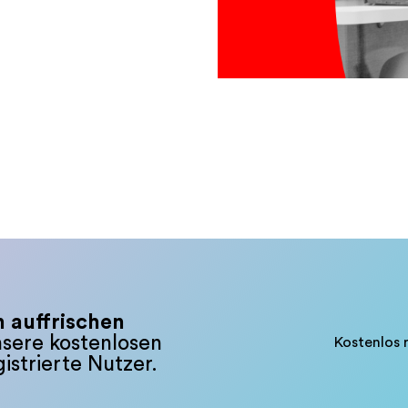
 auffrischen
sere kostenlosen
Kostenlos r
istrierte Nutzer.