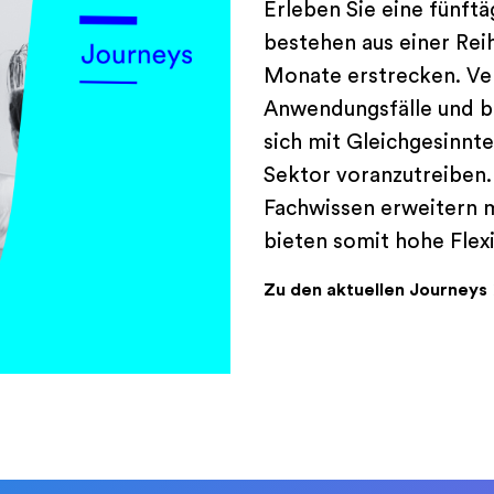
Erleben Sie eine fünft
bestehen aus einer Rei
Monate erstrecken. Ver
Anwendungsfälle und br
sich mit Gleichgesinn
Sektor voranzutreiben. I
Fachwissen erweitern m
bieten somit hohe Flexib
Zu den aktuellen Journeys