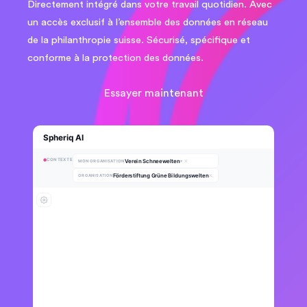
Directement intégré dans votre travail quotidien. Avec
un accès exclusif à l’ensemble des données en réseau
de la philanthropie suisse. Sécurisé, spécifique et
conforme à la protection des données.
Essayer maintenant