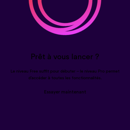
Prêt à vous lancer ?
Le niveau Free suffit pour débuter – le niveau Pro permet
d’accéder à toutes les fonctionnalités.
Essayer maintenant