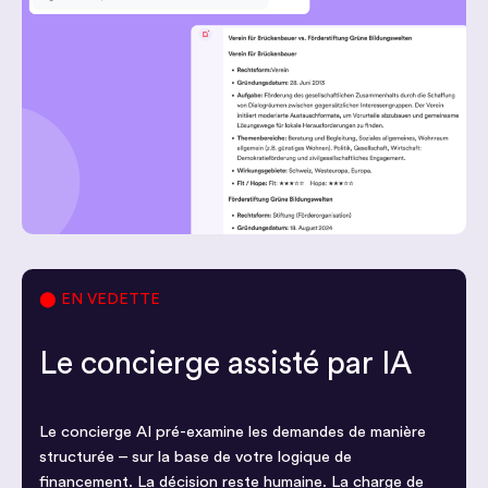
⬤ EN VEDETTE
Le concierge assisté par IA
Le concierge AI pré-examine les demandes de manière
structurée – sur la base de votre logique de
financement. La décision reste humaine. La charge de