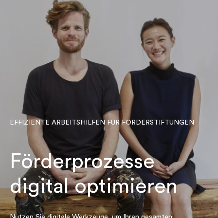
EFFIZIENTE ARBEITSHILFEN FÜR FÖRDERSTIFTUNGEN
Förderprozesse
digital optimieren
Nutzen Sie digitale Werkzeuge, um Ihren gesamten