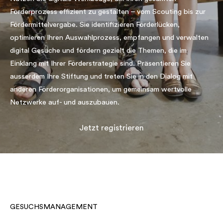
Förderprozess effizient zu gestalten – vom Scouting bis zur
Fördermittelvergabe. Sie identifizieren Förderlücken,
optimieren Ihren Auswahlprozess, empfangen und verwalten
digital Gesuche und fördern gezielt die Themen, die im
Einklang mit Ihrer Förderstrategie sind. Präsentieren Sie
ausserdem Ihre Stiftung und treten Sie in den Dialog mit
anderen Förderorganisationen, um gemeinsam wertvolle
Netzwerke auf- und auszubauen.
Jetzt registrieren
GESUCHSMANAGEMENT