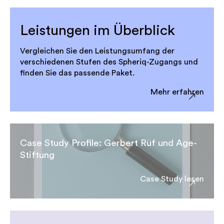
Leistungen im Überblick
Vergleichen Sie den Leistungsumfang der
verschiedenen Stufen des Spheriq-Zugangs und
finden Sie das passende Paket.
Mehr erfahren
Case Study Profile: Gerbert Rüf und Age-
Stiftung
Case Study lesen