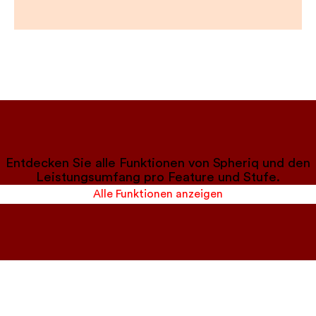
Entdecken Sie alle Funktionen von Spheriq und den
Leistungsumfang pro Feature und Stufe.
Alle Funktionen anzeigen