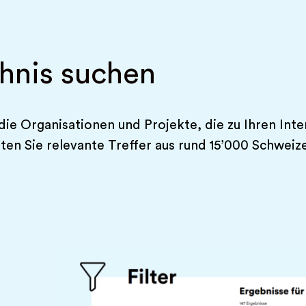
chnis suchen
 die Organisationen und Projekte, die zu Ihren In
alten Sie relevante Treffer aus rund 15’000 Schwe