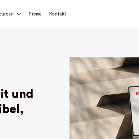
ourcen
Preise
Kontakt
it und
ibel,