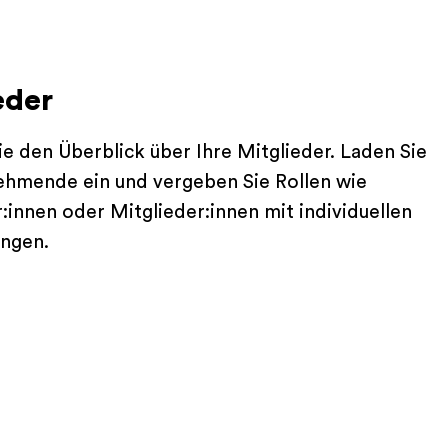
eder
ie den Überblick über Ihre Mitglieder. Laden Sie
ehmende ein und vergeben Sie Rollen wie
innen oder Mitglieder:innen mit individuellen
ungen.