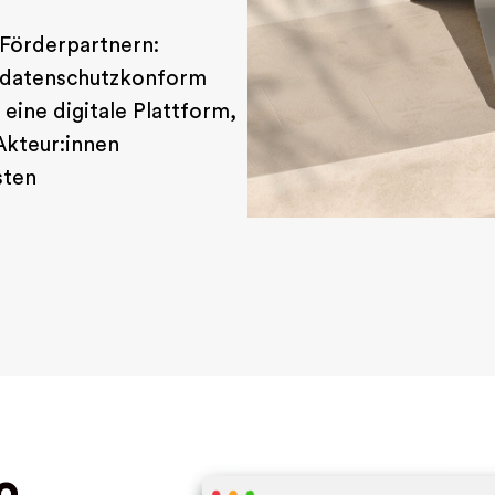
Förderpartnern:
, datenschutzkonform
eine digitale Plattform,
Akteur:innen
sten
o,