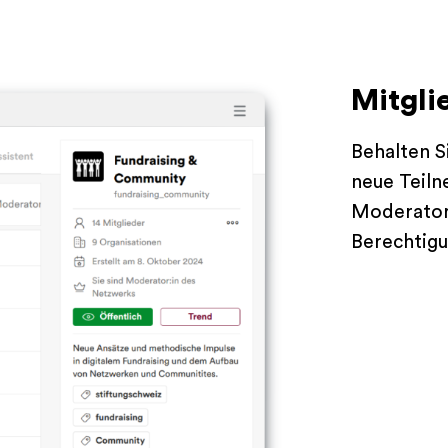
Mitgli
Behalten S
neue Teiln
Moderator:
Berechtig