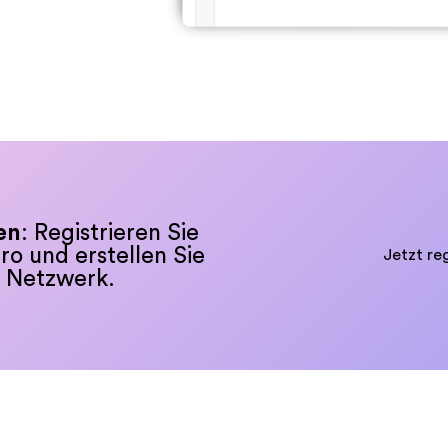
en
: Registrieren Sie
ro und erstellen Sie
Jetzt reg
s Netzwerk.