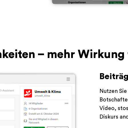
chkeiten – mehr Wirkung
Beiträ
Nutzen Sie
Botschaften
Video, sto
Diskurs an