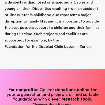
a disability is diagnosed or suspected in babies and
young children. Disabilities resulting from an accident
or illness later in childhood also represent a major
disruption to family life, and it is important to provide
the best possible support to children and their families
during this time. Such projects and facilities are
supported, for example, by the
Foundation for the Disabled Child
based in Zurich.
For nonprofits:
Collect
donations online
for
your organization and projects or find suitable
foundations with clever
research tools
.
Discover the offer now