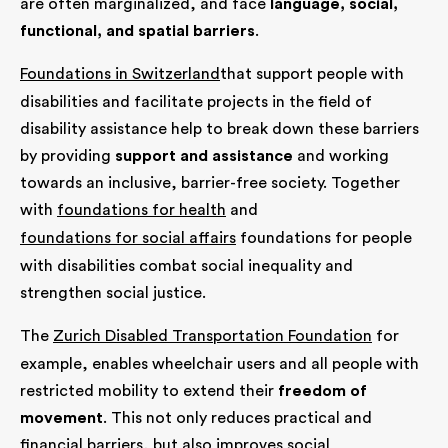
are often marginalized, and face
language, social,
functional, and spatial barriers
.
Foundations in Switzerland
that support people with
disabilities and facilitate projects in the field of
disability assistance help to break down these barriers
by providing
support and assistance
and working
towards an inclusive, barrier-free society. Together
with
foundations for health
and
foundations for social affairs
foundations for people
with disabilities combat social inequality and
strengthen social justice.
The
Zurich Disabled Transportation Foundation
for
example, enables wheelchair users and all people with
restricted mobility to extend their
freedom of
movement
. This not only reduces practical and
financial barriers, but also improves social