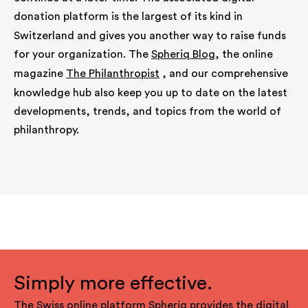
donation platform
is the largest of its kind in
Switzerland and gives you another way to raise funds
for your organization. The
Spheriq Blog
, the online
magazine
The Philanthropist
, and our comprehensive
knowledge hub also keep you up to date on the latest
developments, trends, and topics from the world of
philanthropy.
Simply more effective.
The Swiss online platform Spheriq provides the digital