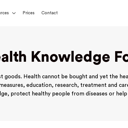
rces
Prices
Contact
ealth Knowledge F
t goods. Health cannot be bought and yet the heal
measures, education, research, treatment and care
ge, protect healthy people from diseases or help s