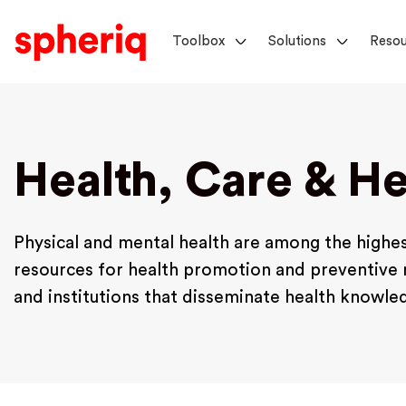
Toolbox
Solutions
Resou
Health, Care & H
Physical and mental health are among the highes
resources for health promotion and preventive 
and institutions that disseminate health knowled