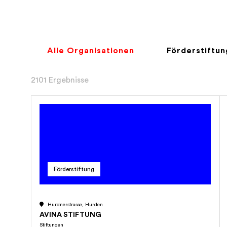
Alle Organisationen
Förderstiftu
2101 Ergebnisse
Förderstiftung
Hurdnerstrasse, Hurden
AVINA STIFTUNG
Stiftungen