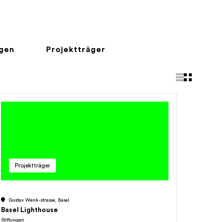
ngen
Projektträger
Projektträger
Gustav Wenk-strasse, Basel
Basel Lighthouse
Stiftungen