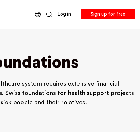
Log in
Sign up for free
oundations
thcare system requires extensive financial
. Swiss foundations for health support projects
ick people and their relatives.