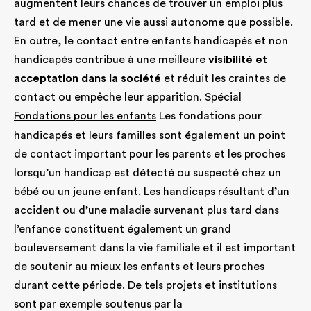
augmentent leurs chances de trouver un emploi plus
tard et de mener une vie aussi autonome que possible.
En outre, le contact entre enfants handicapés et non
handicapés contribue à une meilleure
visibilité et
acceptation dans la société
et réduit les craintes de
contact ou empêche leur apparition. Spécial
Fondations pour les enfants
Les fondations pour
handicapés et leurs familles sont également un point
de contact important pour les parents et les proches
lorsqu’un handicap est détecté ou suspecté chez un
bébé ou un jeune enfant. Les handicaps résultant d’un
accident ou d’une maladie survenant plus tard dans
l’enfance constituent également un grand
bouleversement dans la vie familiale et il est important
de soutenir au mieux les enfants et leurs proches
durant cette période. De tels projets et institutions
sont par exemple soutenus par la