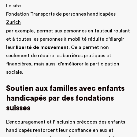
Le site
Fondation Transports de personnes handicapées
Zurich
par exemple, permet aux personnes en fauteuil roulant
et à toutes les personnes à mobilité réduite d’élargir
leur
liberté de mouvement
. Cela permet non
seulement de réduire les barrières pratiques et
financières, mais aussi d’améliorer la participation
sociale.
Soutien aux familles avec enfants
handicapés par des fondations
suisses
L’encouragement et l’inclusion précoces des enfants
handicapés renforcent leur confiance en eux et