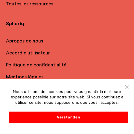
Toutes les ressources
Spheriq
Apropos de nous
Accord d'utilisateur
Politique de confidentialité
Mentions légales
FAQ
Nous utilisons des cookies pour vous garantir la meilleure
expérience possible sur notre site web. Si vous continuez à
Nous contacter
utiliser ce site, nous supposerons que vous l'acceptez.
Démarrer le chat de support
Verstanden
Abonnez-vous à notre newsletter