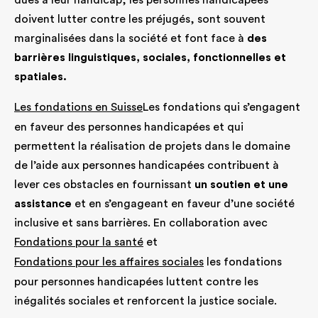
doivent lutter contre les préjugés, sont souvent
marginalisées dans la société et font face à
des
barrières linguistiques, sociales, fonctionnelles et
spatiales.
Les fondations en Suisse
Les fondations qui s’engagent
en faveur des personnes handicapées et qui
permettent la réalisation de projets dans le domaine
de l’aide aux personnes handicapées contribuent à
lever ces obstacles en fournissant
un soutien et une
assistance
et en s’engageant en faveur d’une société
inclusive et sans barrières. En collaboration avec
Fondations pour la santé
et
Fondations pour les affaires sociales
les fondations
pour personnes handicapées luttent contre les
inégalités sociales et renforcent la justice sociale.