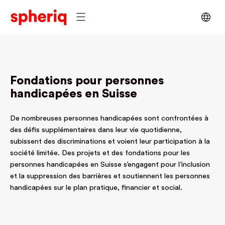
Fondations pour personnes
handicapées en Suisse
De nombreuses personnes handicapées sont confrontées à
des défis supplémentaires dans leur vie quotidienne,
subissent des discriminations et voient leur participation à la
société limitée. Des projets et des fondations pour les
personnes handicapées en Suisse s’engagent pour l’inclusion
et la suppression des barrières et soutiennent les personnes
handicapées sur le plan pratique, financier et social.