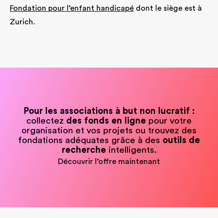
Fondation pour l’enfant handicapé
dont le siège est à
Zurich.
Pour les associations à but non lucratif :
collectez
des fonds en ligne
pour votre
organisation et vos projets ou trouvez des
fondations adéquates grâce à des
outils de
recherche
intelligents.
Découvrir l’offre maintenant