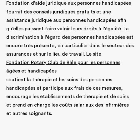
Fondation d’aide juridique aux personnes handicapées
fournit des conseils juridiques gratuits et une
assistance juridique aux personnes handicapées afin
qu’elles puissent faire valoir leurs droits à l’égalité. La
discrimination à l’égard des personnes handicapées est
encore très présente, en particulier dans le secteur des
assurances et sur le lieu de travail. Le site
Fondation Rotary Club de Bâle pour les personnes
âgées et handicapées
soutient la thérapie et les soins des personnes
handicapées et participe aux frais de ces mesures,
encourage les établissements de thérapie et de soins
et prend en charge les coûts salariaux des infirmières
et autres soignants.