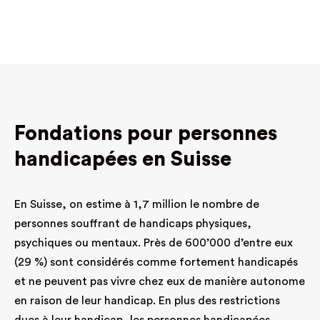
Fondations pour personnes
handicapées en Suisse
En Suisse, on estime à 1,7 million le nombre de
personnes souffrant de handicaps physiques,
psychiques ou mentaux. Près de 600’000 d’entre eux
(29 %) sont considérés comme fortement handicapés
et ne peuvent pas vivre chez eux de manière autonome
en raison de leur handicap. En plus des restrictions
dues à leur handicap, les personnes handicapées