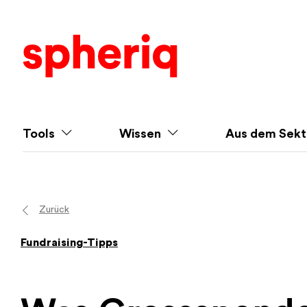
Tools
Wissen
Aus dem Sekt
Zurück
Fundraising-Tipps