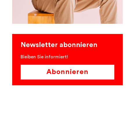
Newsletter abonnieren
Bleiben Sie informiert!
Abonnieren