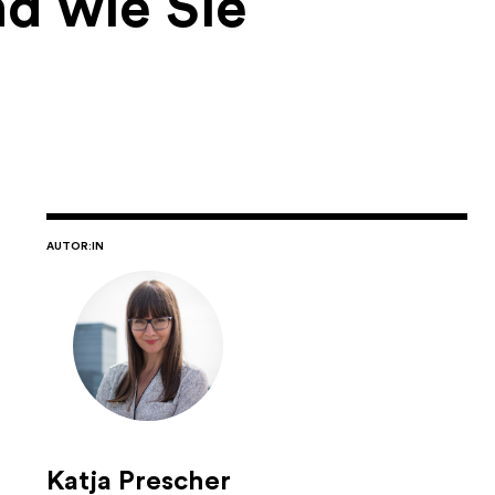
d wie Sie
AUTOR:IN
Katja Prescher