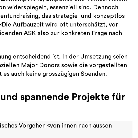
on widerspiegelt, essenziell sind. Dennoch
denfundraising, das strategie- und konzeptlos
«Die Aufbauzeit wird oft unterschätzt, vor
eidenden ASK also zur konkreten Frage nach
anung entscheidend ist. In der Umsetzung seien
ziellen Major Donors sowie die vorgestellten
bt es auch keine grosszügigen Spenden.
 und spannende Projekte für
isches Vorgehen «von innen nach aussen