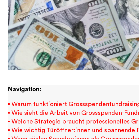
Navigation:
▪ Warum funktioniert Grossspendenfundraising
▪ Wie sieht die Arbeit von Grossspenden-Fundr
▪ Welche Strategie braucht professionelles G
▪ Wie wichtig Türöffner:innen und spannende 
▪ Wann zählen Spender:innen als Grossspende