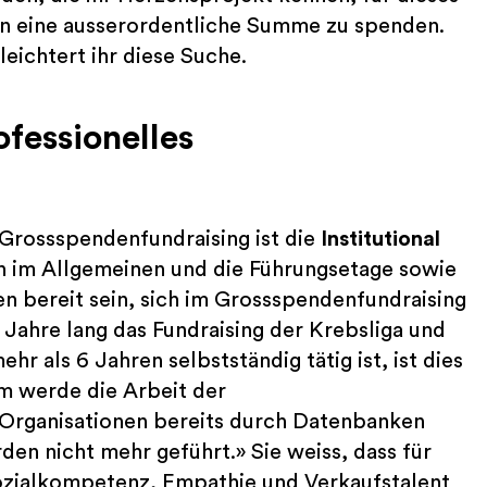
un eine ausserordentliche Summe zu spenden.
leichtert ihr diese Suche.
fessionelles
 Grossspendenfundraising ist die
Institutional
en im Allgemeinen und die Führungsetage sowie
n bereit sein, sich im Grossspendenfundraising
 Jahre lang das Fundraising der Krebsliga und
r als 6 Jahren selbstständig tätig ist, ist dies
em werde die Arbeit der
 Organisationen bereits durch Datenbanken
den nicht mehr geführt.» Sie weiss, dass für
ozialkompetenz, Empathie und Verkaufstalent