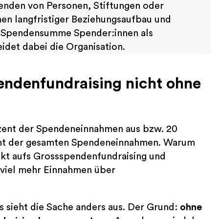
enden von Personen, Stiftungen oder
en langfristiger Beziehungsaufbau und
r Spendensumme Spender:innen als
idet dabei die Organisation.
endenfundraising nicht ohne
zent der Spendeneinnahmen aus bzw. 20
ent der gesamten Spendeneinnahmen. Warum
rekt aufs Grossspendenfundraising und
o viel mehr Einnahmen über
is sieht die Sache anders aus. Der Grund:
ohne