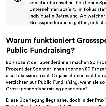
von überdurchschnittlich hohen Sp
Unternehmen abzielt. Im Fokus steh
individuelle Betreuung. Ab welche
Grossspender:innen gelten, entsche
Warum funktioniert Grosssp
Public Fundraising?
80 Prozent der Spender:innen machen 20 Pro
Prozent der Spender:innen spenden 80 Proz
also fokussieren sich Organisationen nicht di
verzichten auf Public Fundraising, wenn sie s
Grossspendenfundraising generieren?
Diese Überlegung liegt nahe, doch in der Prax