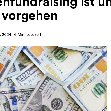
fundraising ist un
h vorgehen
n. 2024
6 Min. Lesezeit.