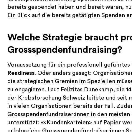
bereits gespendet haben und bereit wären, n
Ein Blick auf die bereits getätigten Spenden er
Welche Strategie braucht pro
Grossspendenfundraising
?
Voraussetzung für ein professionell geführtes
Readiness
. Oder anders gesagt: Organisation
die strategischen Gremien im Speziellen müsse
zu engagieren. Laut Felizitas Dunekamp, die 14
der Krebsforschung Schweiz leitete und seit meh
in vielen Organisationen bereits der Fall. Zud
Grossspendenfundraiser:innen in den meisten
unterstützt: «<Kundenkarteien> auf Papier wer
erfolgreiche Grossspendenfundraiser:innen S