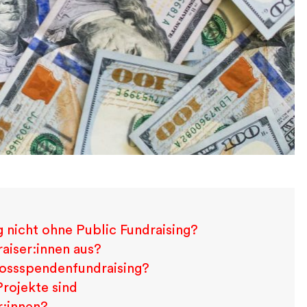
 nicht ohne Public Fundraising?
aiser:innen aus?
rossspendenfundraising?
Projekte sind
r:innen?