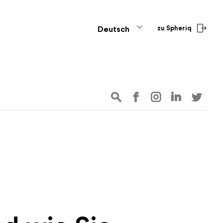
zu Spheriq
Deutsch