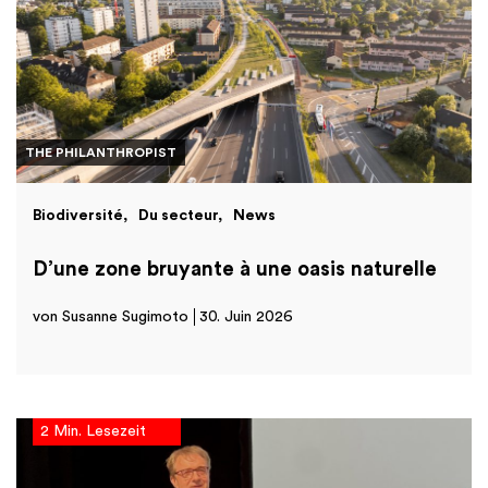
THE PHILANTHROPIST
Biodiversité
Du secteur
News
D’une zone bruyante à une oasis naturelle
von Susanne Sugimoto
30. Juin 2026
2 Min. Lesezeit