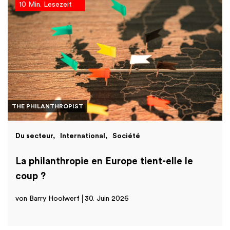
10 Min. Lesezeit
THE PHILANTHROPIST
Du secteur
International
Société
La philanthropie en Europe tient-elle le
coup ?
von Barry Hoolwerf
30. Juin 2026