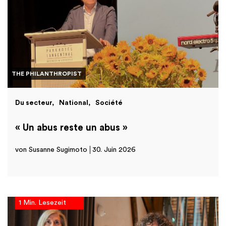
THE PHILANTHROPIST
Du secteur
National
Société
« Un abus reste un abus »
von Susanne Sugimoto
30. Juin 2026
1 Min. Lesezeit