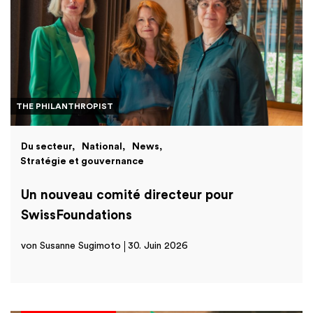
THE PHILANTHROPIST
Du secteur
National
News
Stratégie et gouvernance
Un nouveau comité directeur pour
SwissFoundations
von Susanne Sugimoto
30. Juin 2026