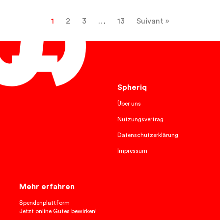
1
2
3
…
13
Suivant »
Français
Spheriq
Über uns
Nutzungsvertrag
Datenschutzerklärung
Impressum
Mehr erfahren
Spendenplattform
Jetzt online Gutes bewirken!