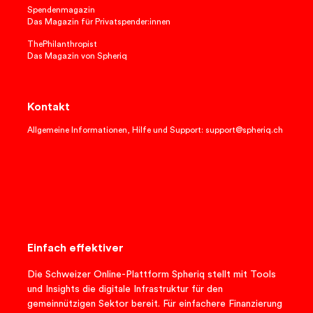
Spendenmagazin
Das Magazin für Privatspender:innen
ThePhilanthropist
Das Magazin von Spheriq
Kontakt
Allgemeine Informationen, Hilfe und Support: support@spheriq.ch
Einfach effektiver
Die Schweizer Online-Plattform Spheriq stellt mit Tools
und Insights die digitale Infrastruktur für den
gemeinnützigen Sektor bereit. Für einfachere Finanzierung