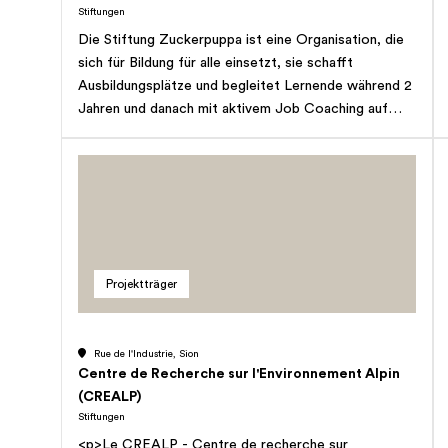
Stiftungen
Die Stiftung Zuckerpuppa ist eine Organisation, die
sich für Bildung für alle einsetzt, sie schafft
Ausbildungsplätze und begleitet Lernende während 2
Jahren und danach mit aktivem Job Coaching auf
ihrem Weg in die Berufswelt.
Projektträger
Rue de l'Industrie, Sion
Centre de Recherche sur l'Environnement Alpin
(CREALP)
Stiftungen
<p>Le CREALP - Centre de recherche sur