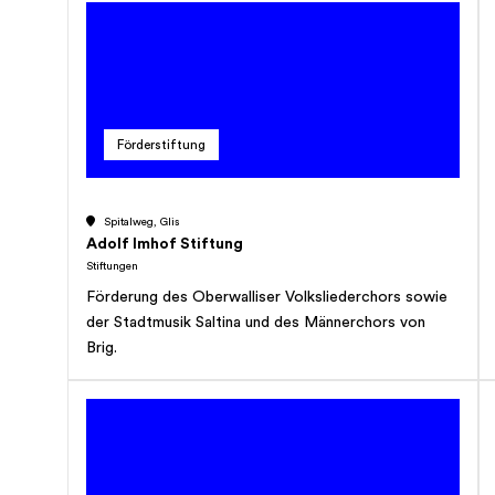
Förderstiftung
Spitalweg, Glis
Adolf Imhof Stiftung
Stiftungen
Förderung des Oberwalliser Volksliederchors sowie
der Stadtmusik Saltina und des Männerchors von
Brig.