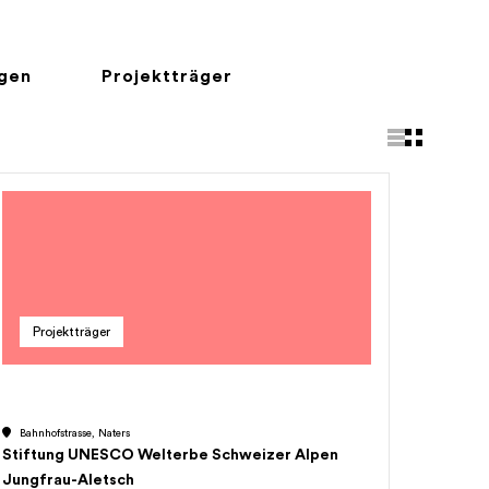
ngen
Projektträger
Projektträger
Bahnhofstrasse, Naters
Stiftung UNESCO Welterbe Schweizer Alpen
Jungfrau-Aletsch