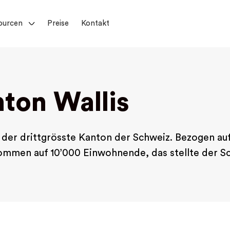
ourcen
Preise
Kontakt
ton Wallis
n der drittgrösste Kanton der Schweiz. Bezogen au
kommen auf 10’000 Einwohnende, das stellte der Sc