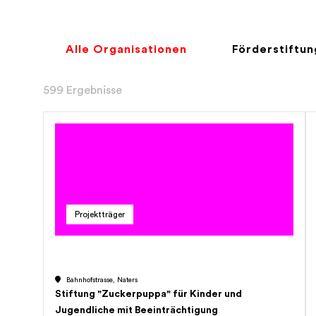
Alle Organisationen
Förderstiftu
599 Ergebnisse
Projektträger
Bahnhofstrasse, Naters
Stiftung "Zuckerpuppa" für Kinder und
Jugendliche mit Beeinträchtigung