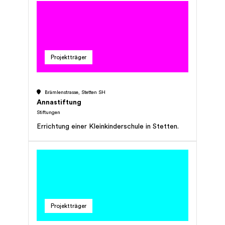
Projektträger
Brämlenstrasse, Stetten SH
Annastiftung
Stiftungen
Errichtung einer Kleinkinderschule in Stetten.
Projektträger