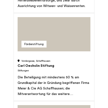
Hinterbliebenenfürsorge, und zwar durch
Ausrichtung von Witwen- und Waisenrenten.
Förderstiftung
Vordergasse, Schaffhausen
Carl Oechslin Stiftung
Stiftungen
Die Beteiligung mit mindestens 50 % am
Grundkapital der in Gründung begriffenen Firma
Meier & Cie AG Schaffhausen; die
Mitverantwortung für das weitere
wirtschaftliche Gedeihen des genannten
Unternehmens, die Förderung der