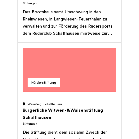
Stiftungen
Das Bootshaus samt Umschwung in den
Rheinwiesen, in Langwiesen-Feuerthalen zu
verwalten und zur Förderung des Rudersports
dem Ruderclub Schaffhausen mietweise zur
Verfügung zu stellen.
Förderstiftung
Weinsteig, Schaffhausen
Bürgerliche Witwen- & Waisenstiftung
Schaffhausen
Stiftungen
Die Stiftung dient dem sozialen Zweck der