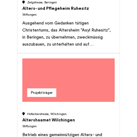
Zelgstrasse, Beringen
Alters- und Pflegeheim Ruhesitz
Stiftungen
Ausgehend vom Gedanken tätigen
Christentums, das Altersheim "Asyl Ruhesitz",
in Beringen, zu übernehmen, zweckmässig
auszubauen, zu unterhalten und auf
gemeinnütziger Grundlage zu betreiben.
Projektträger
Hofackerstrasse, Wilchingen
Altershaamet Wilchingen
Stiftungen
Betrieb eines gemeinnützigen Alters- und