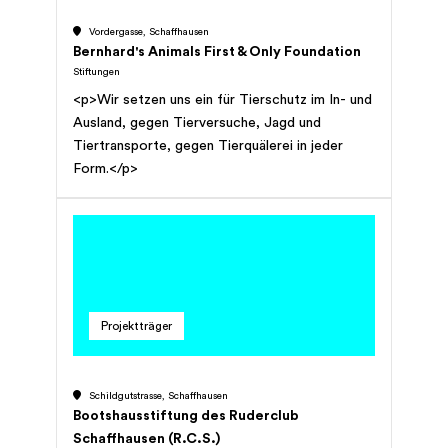
Vordergasse, Schaffhausen
Bernhard's Animals First & Only Foundation
Stiftungen
<p>Wir setzen uns ein für Tierschutz im In- und
Ausland, gegen Tierversuche, Jagd und
Tiertransporte, gegen Tierquälerei in jeder
Form.</p>
Projektträger
Schildgutstrasse, Schaffhausen
Bootshausstiftung des Ruderclub
Schaffhausen (R.C.S.)