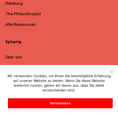
Werbung
The Philanthropist
Alle Ressourcen
Spheriq
Über uns
Nutzungsvertrag
Wir verwenden Cookies, um Ihnen die bestmögliche Erfahrung
Datenschutzerklärung
auf unserer Website zu bieten. Wenn Sie diese Website
weiterhin nutzen, gehen wir davon aus, dass Sie damit
Impressum
einverstanden sind.
FAQ
Verstanden
Kontakt