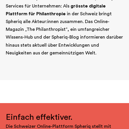
Services für Unternehmen: Als
grösste digitale
Plattform für Philanthropie
in der Schweiz bringt
Spheriq alle Akteur:innen zusammen. Das Online-
Magazin „The Philanthropist“, ein umfangreicher
Wissens-Hub und der
Spheriq-Blog
informieren darüber
hinaus stets aktuell über Entwicklungen und
Neuigkeiten aus der gemeinnützigen Welt.
Einfach effektiver.
Die Schweizer Online-Plattform Spheriq stellt mit