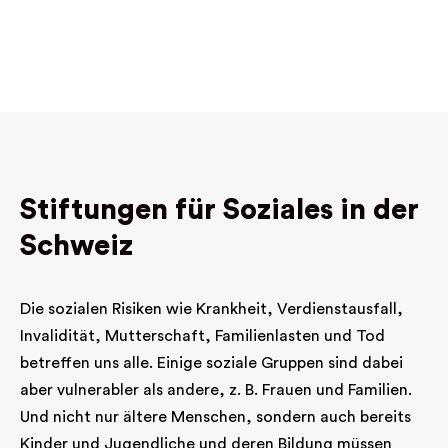
Deutschschweiz an. Profil ist eine schweizweit
anerkannte Stiftung für Arbeitsintegration,
Mitglied von Supported Employment Schweiz,
Compasso und Swissstaffing.
Stiftungen für Soziales in der
Schweiz
Die sozialen Risiken wie Krankheit, Verdienstausfall,
Invalidität, Mutterschaft, Familienlasten und Tod
betreffen uns alle. Einige soziale Gruppen sind dabei
aber vulnerabler als andere, z. B. Frauen und Familien.
Und nicht nur ältere Menschen, sondern auch bereits
Kinder und Jugendliche und deren Bildung müssen