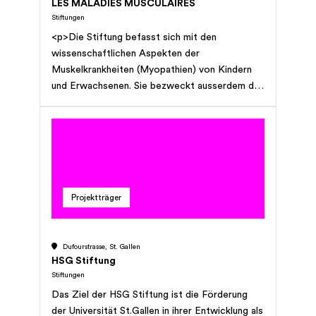
LES MALADIES MUSCULAIRES
Stiftungen
<p>Die Stiftung befasst sich mit den
wissenschaftlichen Aspekten der
Muskelkrankheiten (Myopathien) von Kindern
und Erwachsenen. Sie bezweckt ausserdem die
Förderung der wissenschaftlichen Forschung
auf dem Gebiet der Muskelkrankheiten in der
Schweiz. </p>
Projektträger
Dufourstrasse, St. Gallen
HSG Stiftung
Stiftungen
Das Ziel der HSG Stiftung ist die Förderung
der Universität St.Gallen in ihrer Entwicklung als