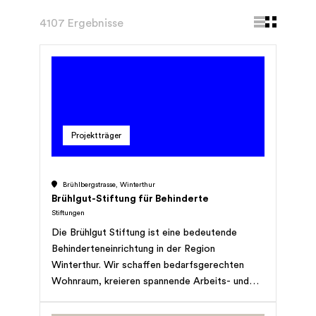
4107 Ergebnisse
Projektträger
Brühlbergstrasse, Winterthur
Brühlgut-Stiftung für Behinderte
Stiftungen
Die Brühlgut Stiftung ist eine bedeutende
Behinderteneinrichtung in der Region
Winterthur. Wir schaffen bedarfsgerechten
Wohnraum, kreieren spannende Arbeits- und
Betreuungsplätze und unterstützen so die
Teilhabe von Menschen mit Beeinträchtigung an