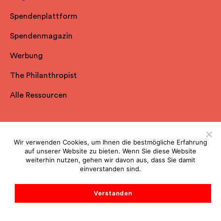
Spendenplattform
Spendenmagazin
Werbung
The Philanthropist
Alle Ressourcen
Spheriq
Wir verwenden Cookies, um Ihnen die bestmögliche Erfahrung
auf unserer Website zu bieten. Wenn Sie diese Website
Über uns
weiterhin nutzen, gehen wir davon aus, dass Sie damit
einverstanden sind.
Nutzungsvertrag
Verstanden
Datenschutzerklärung
Impressum