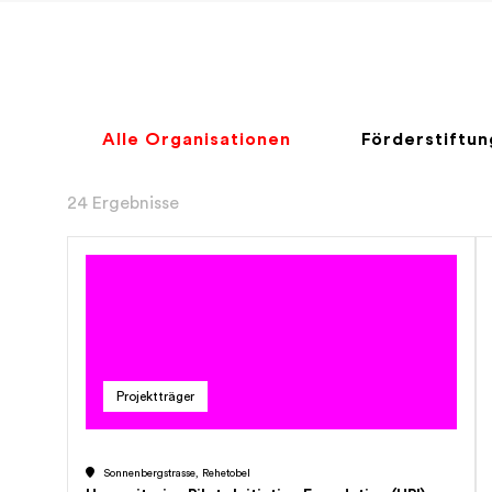
Alle Organisationen
Förderstiftu
24 Ergebnisse
Projektträger
Sonnenbergstrasse, Rehetobel