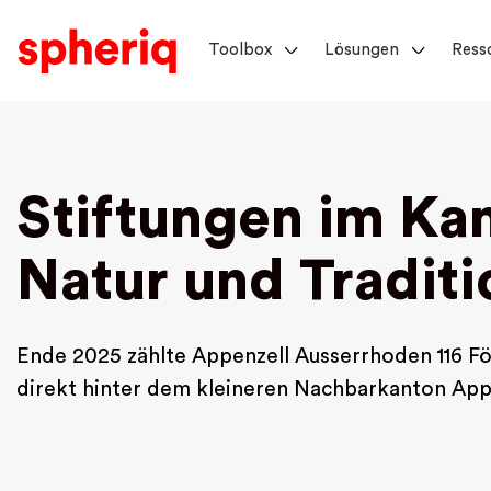
Toolbox
Lösungen
Ress
Stiftungen im Ka
Natur und Traditi
Ende 2025 zählte Appenzell Ausserrhoden 116 För
direkt hinter dem kleineren Nachbarkanton App