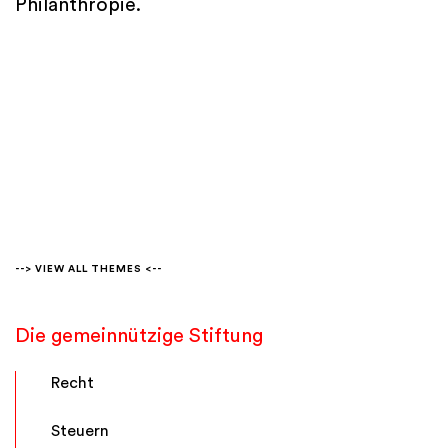
Philanthropie.
--> VIEW ALL THEMES <--
Die gemeinnützige Stiftung
Recht
Steuern