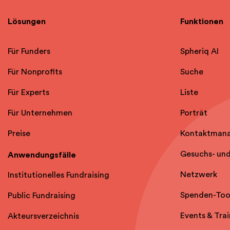
Lösungen
Funktionen
Für Funders
Spheriq AI
Für Nonprofits
Suche
Für Experts
Liste
Für Unternehmen
Porträt
Preise
Kontaktman
Gesuchs- un
Anwendungsfälle
Netzwerk
Institutionelles Fundraising
Spenden-Too
Public Fundraising
Events & Trai
Akteursverzeichnis