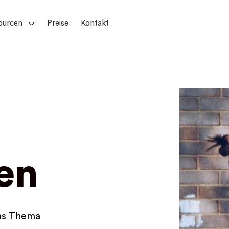
ourcen
Preise
Kontakt
en
das Thema