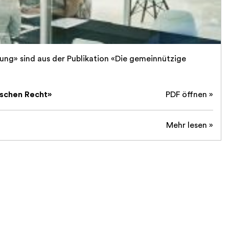
ng» sind aus der Publikation «Die gemeinnützige
ischen Recht»
PDF öffnen »
Mehr lesen »