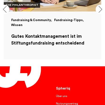
THE PHILANTHROPIST
Fundraising & Community
Fundraising-Tipps
Wissen
Gutes Kontaktmanagement ist im
Stiftungsfundraising entscheidend
Deutsch
Spheriq
Über uns
Nutzungsvertrag