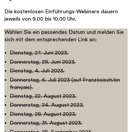
Die kostenlosen Einführungs-Webinare dauern
jeweils von 9.00 bis 10.00 Uhr.
Wählen Sie ein passendes Datum und melden Sie
sich mit dem entsprechenden Link an:
Dienstag, 27. Juni 2023.
Donnerstag, 29. Juni 2023.
Dienstag, 4. Juli 2023.
Donnerstag, 6. Juli 2023 (auf Französisch/en
français).
Dienstag, 22. August 2023.
Donnerstag, 24. August 2023.
Dienstag, 29. August 2023.
Donnerstag, 31. August 2023.
Donnerstag, 28. September 2023.