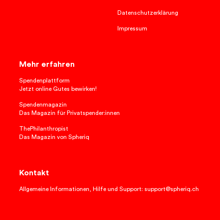
Datenschutzerklärung
Impressum
Mehr erfahren
Spendenplattform
Jetzt online Gutes bewirken!
Spendenmagazin
Das Magazin für Privatspender:innen
ThePhilanthropist
Das Magazin von Spheriq
Kontakt
Allgemeine Informationen, Hilfe und Support: support@spheriq.ch