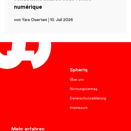
numérique
von Yara Ouertani
10. Juil 2026
Français
Spheriq
Über uns
Nutzungsvertrag
Datenschutzerklärung
Impressum
Mehr erfahren