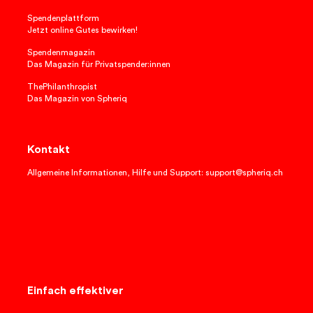
Spendenplattform
Jetzt online Gutes bewirken!
Spendenmagazin
Das Magazin für Privatspender:innen
ThePhilanthropist
Das Magazin von Spheriq
Kontakt
Allgemeine Informationen, Hilfe und Support: support@spheriq.ch
Einfach effektiver