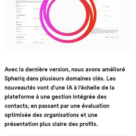
Finances
International
Academy
Avec la dernière version, nous avons amélioré
Spheriq dans plusieurs domaines clés. Les
nouveautés vont d’une IA à l’échelle de la
plateforme à une gestion intégrée des
contacts, en passant par une évaluation
optimisée des organisations et une
présentation plus claire des profils.