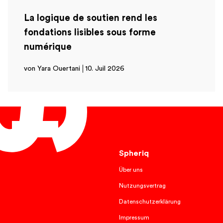
La logique de soutien rend les
fondations lisibles sous forme
numérique
von Yara Ouertani
10. Juil 2026
Français
Spheriq
Über uns
Nutzungsvertrag
Datenschutzerklärung
Impressum