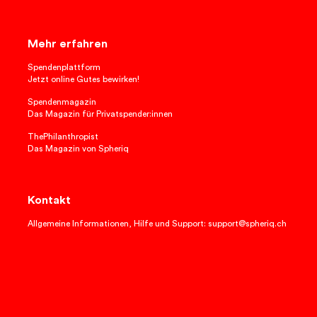
Mehr erfahren
Spendenplattform
Jetzt online Gutes bewirken!
Spendenmagazin
Das Magazin für Privatspender:innen
ThePhilanthropist
Das Magazin von Spheriq
Kontakt
Allgemeine Informationen, Hilfe und Support: support@spheriq.ch