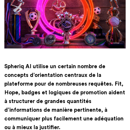
Finances
International
Academy
Spheriq AI utilise un certain nombre de
concepts d’orientation centraux de la
plateforme pour de nombreuses requêtes. Fit,
Hope, badges et logiques de promotion aident
à structurer de grandes quantités
d’informations de manière pertinente, à
communiquer plus facilement une adéquation
ou à mieux la justifier.