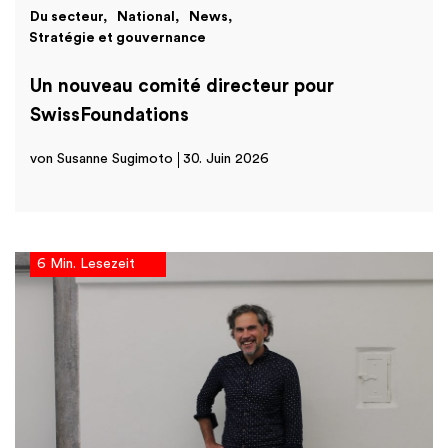
Du secteur
National
News
Stratégie et gouvernance
Un nouveau comité directeur pour
SwissFoundations
von Susanne Sugimoto
30. Juin 2026
6 Min. Lesezeit