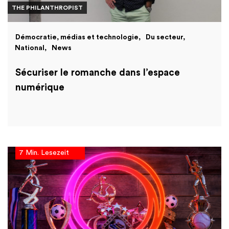
THE PHILANTHROPIST
Démocratie, médias et technologie
Du secteur
National
News
Sécuriser le romanche dans l’espace
numérique
7 Min. Lesezeit