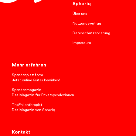
Spheriq
Über uns
Nutzungsvertrag
Datenschutzerklärung
Impressum
Mehr erfahren
Spendenplattform
Jetzt online Gutes bewirken!
Spendenmagazin
Das Magazin für Privatspender:innen
ThePhilanthropist
Das Magazin von Spheriq
Kontakt