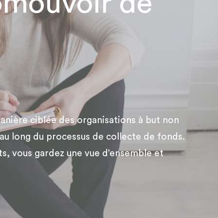
omouvoir de
nière ciblée des organisations à but non
 au long du processus de collecte de fonds.
ats, vous gardez une vue d’ensemble et