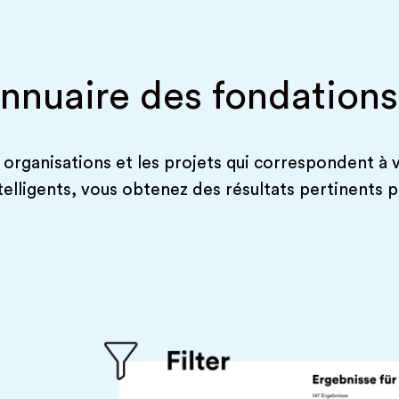
annuaire des fondations
 organisations et les projets qui correspondent à v
intelligents, vous obtenez des résultats pertinents