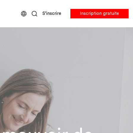
S’inscrire
Inscription gratuite