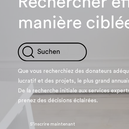
Rechercher ef
manière ciblé
Que vous recherchiez des donateurs adéqua
lucratif et des projets, le plus grand ann
De la recherche initiale aux services exper
prenez des décisions éclairées.
S’inscrire maintenant