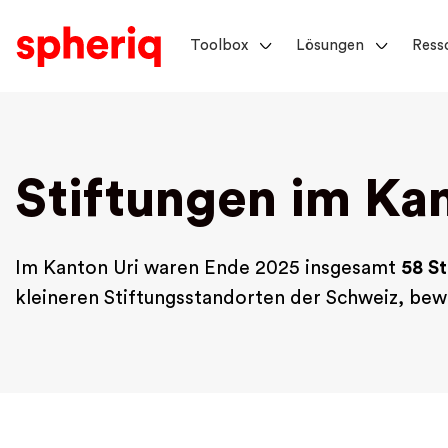
Toolbox
Lösungen
Ress
Stiftungen im Kan
Im Kanton Uri waren Ende 2025 insgesamt
58 S
kleineren Stiftungsstandorten der Schweiz, bewe