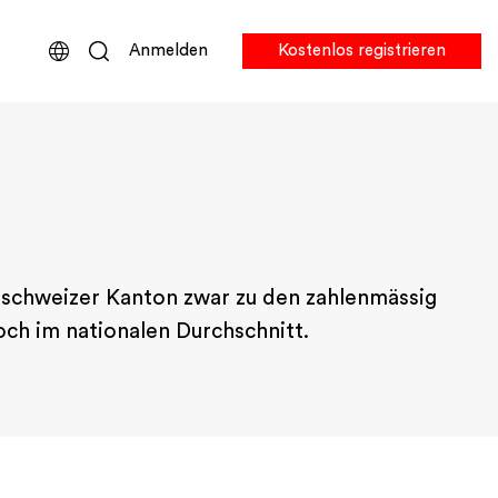
Anmelden
Kostenlos registrieren
alschweizer Kanton zwar zu den zahlenmässig
och im nationalen Durchschnitt.