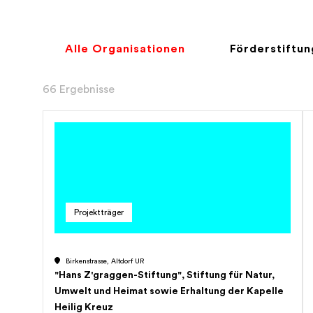
Alle Organisationen
Förderstiftu
66 Ergebnisse
Projektträger
Birkenstrasse, Altdorf UR
"Hans Z'graggen-Stiftung", Stiftung für Natur,
Umwelt und Heimat sowie Erhaltung der Kapelle
Heilig Kreuz