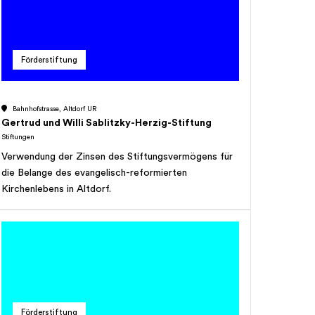
Förderstiftung
Bahnhofstrasse, Altdorf UR
Gertrud und Willi Sablitzky-Herzig-Stiftung
Stiftungen
Verwendung der Zinsen des Stiftungsvermögens für
die Belange des evangelisch-reformierten
Kirchenlebens in Altdorf.
Förderstiftung