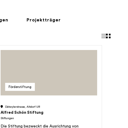
ngen
Projektträger
Förderstiftung
Dätwylerstrasse, Altdorf UR
Alfred Schön Stiftung
Stiftungen
Die Stiftung bezweckt die Ausrichtung von