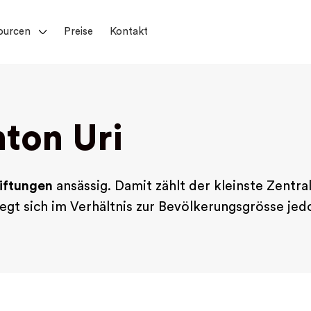
ourcen
Preise
Kontakt
ton Uri
tiftungen
ansässig. Damit zählt der kleinste Zentr
gt sich im Verhältnis zur Bevölkerungsgrösse jed