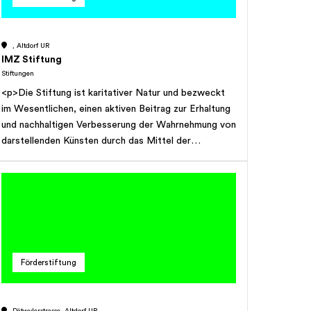
, Altdorf UR
IMZ Stiftung
Stiftungen
<p>Die Stiftung ist karitativer Natur und bezweckt
im Wesentlichen, einen aktiven Beitrag zur Erhaltung
und nachhaltigen Verbesserung der Wahrnehmung von
darstellenden Künsten durch das Mittel der
audiovisuellen Medien zu leisten.</p>
Förderstiftung