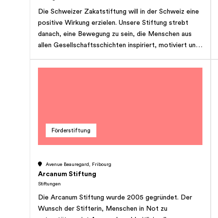
Die Schweizer Zakatstiftung will in der Schweiz eine
positive Wirkung erzielen. Unsere Stiftung strebt
danach, eine Bewegung zu sein, die Menschen aus
allen Gesellschaftsschichten inspiriert, motiviert und
verbindet durch Zakat.
Förderstiftung
Avenue Beauregard, Fribourg
Arcanum Stiftung
Stiftungen
Die Arcanum Stiftung wurde 2005 gegründet. Der
Wunsch der Stifterin, Menschen in Not zu