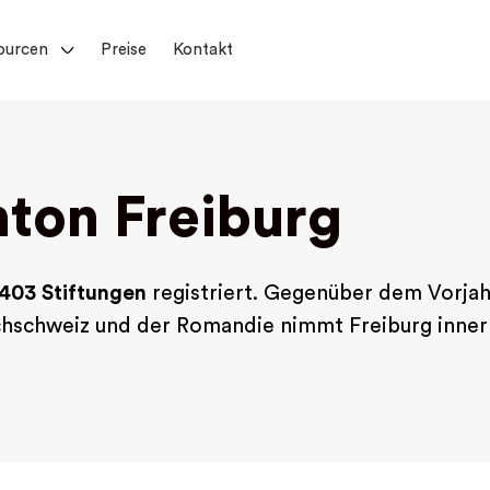
ourcen
Preise
Kontakt
nton Freiburg
403 Stiftungen
registriert. Gegenüber dem Vorjahr
chschweiz und der Romandie nimmt Freiburg innerh