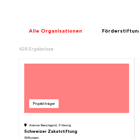
Alle Organisationen
Förderstiftu
428 Ergebnisse
Projektträger
Avenue Beauregard, Fribourg
Schweizer Zakatstiftung
Stiftungen