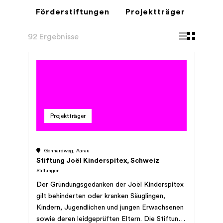
Förderstiftungen
Projektträger
92 Ergebnisse
Projektträger
Gönhardweg, Aarau
Stiftung Joël Kinderspitex, Schweiz
Stiftungen
Der Gründungsgedanken der Joël Kinderspitex
gilt behinderten oder kranken Säuglingen,
Kindern, Jugendlichen und jungen Erwachsenen
sowie deren leidgeprüften Eltern. Die Stiftung