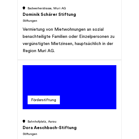
Badweiherstrasse, Muri AG
Dominik Schärer Stiftung
Stiftungen
Vermietung von Mietwohnungen an sozial
benachteiligte Familien oder Einzelpersonen zu
vergünstigten Mietzinsen, hauptsächlich in der
Region Muri AG.
Förderstiftung
Bahnhofplatz, Aarau
Dora Aeschbach-Stiftung
Stiftungen