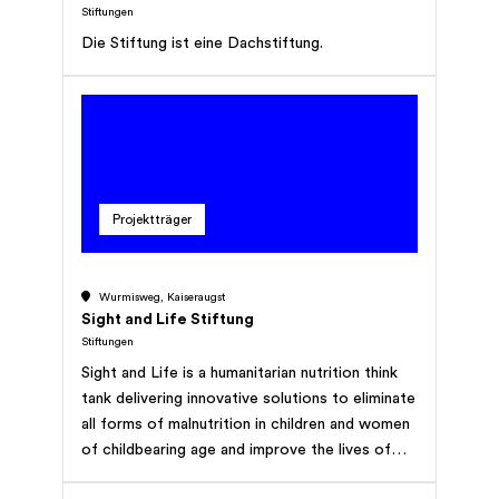
Stiftungen
Die Stiftung ist eine Dachstiftung.
Projektträger
Wurmisweg, Kaiseraugst
Sight and Life Stiftung
Stiftungen
Sight and Life is a humanitarian nutrition think
tank delivering innovative solutions to eliminate
all forms of malnutrition in children and women
of childbearing age and improve the lives of
the world’s most vulnerable population. Guided