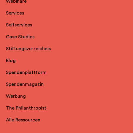
Webinare
Services
Selfservice
s
Case Studies
Stiftungsverzeichnis
Blog
Spendenplattform
Spendenmagazin
Werbung
The Philanthropist
Alle Ressourcen