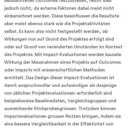
beobachteten Outcomes festzustellen, reicht dies
jedoch nicht, da externe Faktoren dabei meist nicht
einberechnet werden. Diese beeinflussen die Resultate
aber meist ebenso stark wie die Projektaktivitäten
selbst. Es kann also nicht festgestellt werden, ob
Wirkungen nun auf Grund des Projektes erfolgt sind
oder auf Grund von veränderten Umständen im Kontext
des Projektes. Mit Impact-Evaluationen werden kausale
Wirkung der Massnahmen eines Projekts auf Outcomes
oder Impacts mit wissenschaftlichen Methoden
ermittelt. Das Design dieser Impact-Evaluationen ist
damit anspruchsvoller und aufwändiger als dasjenige
von üblichen Projektevaluationen: erforderlich sind
beispielsweise Baselinedaten, Vergleichsgruppen und
ausreichende Stichprobengrössen. Trotzdem können
Impactevaluationen grossen Nutzen bringen, indem sie
eine bessere Vergleichbarkeit in der Effektivität von