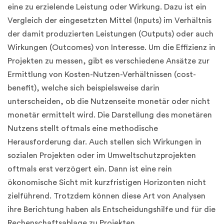
eine zu erzielende Leistung oder Wirkung. Dazu ist ein
Vergleich der eingesetzten Mittel (Inputs) im Verhältnis
der damit produzierten Leistungen (Outputs) oder auch
Wirkungen (Outcomes) von Interesse. Um die Effizienz in
Projekten zu messen, gibt es verschiedene Ansätze zur
Ermittlung von Kosten-Nutzen-Verhältnissen (cost-
benefit), welche sich beispielsweise darin
unterscheiden, ob die Nutzenseite monetär oder nicht
monetär ermittelt wird. Die Darstellung des monetären
Nutzens stellt oftmals eine methodische
Herausforderung dar. Auch stellen sich Wirkungen in
sozialen Projekten oder im Umweltschutzprojekten
oftmals erst verzögert ein. Dann ist eine rein
ökonomische Sicht mit kurzfristigen Horizonten nicht
zielführend. Trotzdem können diese Art von Analysen
ihre Berichtung haben als Entscheidungshilfe und für die
Rechenschaftsablage zu Projekten.