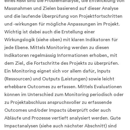
eines RBM sind die Problemanalyse, die Entwicklung von
Massnahmen und Zielen basierend auf dieser Analyse
und die laufende Überprüfung von Projektfortschritten
und -wirkungen für mögliche Anpassungen im Projekt.
Wichtig ist dabei auch die Erstellung einer
Wirkungslogik (siehe oben) mit klaren Indikatoren für
jede Ebene. Mittels Monitoring werden zu diesen
Indikatoren regelmässig Informationen erhoben, mit
dem Ziel, die Fortschritte des Projekts zu überprüfen.
Ein Monitoring eignet sich vor allem dafür, Inputs
(Ressourcen) und Outputs (Leistungen) sowie leicht
erhebbare Outcomes zu erfassen. Mittels Evaluationen
können im Unterschied zum Monitoring periodisch oder
zu Projektabschluss anspruchsvoller zu erfassende
Outcomes und/oder Impacts überprüft oder auch
Abläufe und Prozesse vertieft analysiert werden. Gute
Impactanalysen (siehe auch nächster Abschnitt) sind