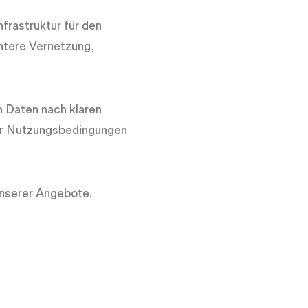
nfrastruktur für den
entere Vernetzung,
n Daten nach klaren
der Nutzungsbedingungen
nserer Angebote.