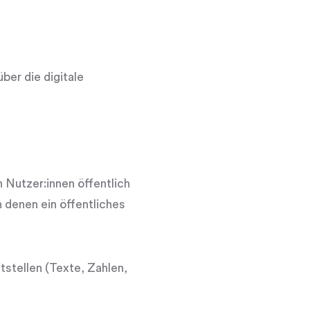
über die digitale
n Nutzer:innen öffentlich
 denen ein öffentliches
tstellen (Texte, Zahlen,