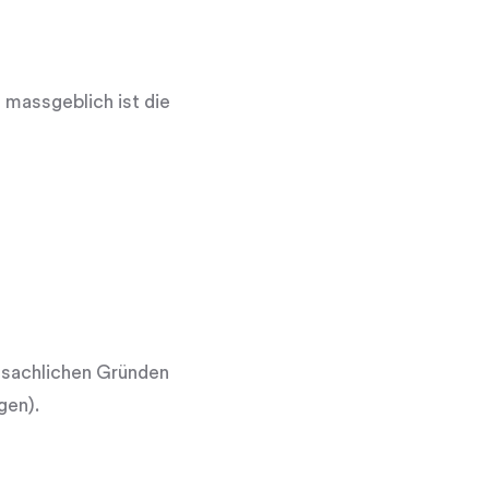
 massgeblich ist die
s sachlichen Gründen
gen).