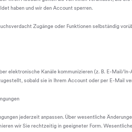
det haben und wir den Account sperren.
rauchsverdacht Zugänge oder Funktionen selbständig vor
über elektronische Kanäle kommunizieren (z. B. E-Mail/In
zugestellt, sobald sie in Ihrem Account oder per E-Mail ve
ingungen
ngungen jederzeit anpassen. Über wesentliche Änderunge
ieren wir Sie rechtzeitig in geeigneter Form. Wesentli