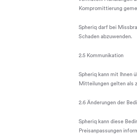
Kompromittierung gemel
Spheriq darf bei Missb
Schaden abzuwenden.
2.5 Kommunikation
Spheriq kann mit Ihnen 
Mitteilungen gelten als 
2.6 Änderungen der Bed
Spheriq kann diese Bedi
Preisanpassungen inform