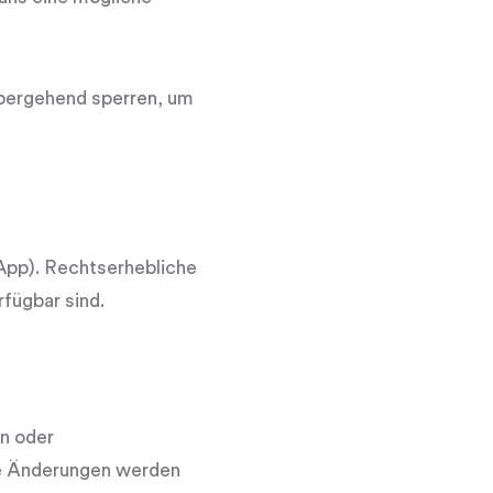
übergehend sperren, um
-App). Rechtserhebliche
rfügbar sind.
n oder
che Änderungen werden