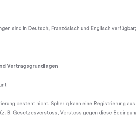
en sind in Deutsch, Französisch und Englisch verfügbar;
und Vertragsgrundlagen
unt
ierung besteht nicht. Spheriq kann eine Registrierung au
(z. B. Gesetzesverstoss, Verstoss gegen diese Bedingun