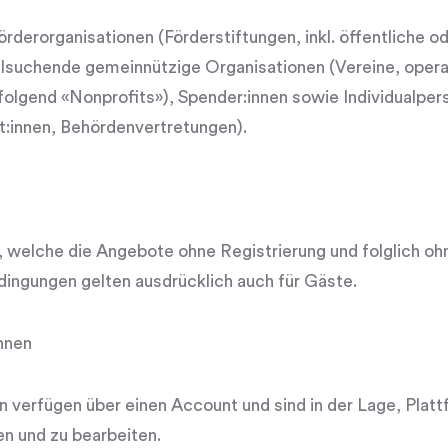
örderorganisationen (Förderstiftungen, inkl. öffentliche od
elsuchende gemeinnützige Organisationen (Vereine, opera
olgend «Nonprofits»), Spender:innen sowie Individualpers
t:innen, Behördenvertretungen).
, welche die Angebote ohne Registrierung und folglich o
ingungen gelten ausdrücklich auch für Gäste.
innen
n verfügen über einen Account und sind in der Lage, Platt
en und zu bearbeiten.