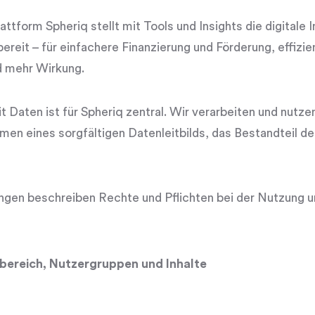
tform Spheriq stellt mit Tools und Insights die digitale I
reit – für einfachere Finanzierung und Förderung, effizi
d mehr Wirkung.
 Daten ist für Spheriq zentral. Wir verarbeiten und nutze
en eines sorgfältigen Datenleitbilds, das Bestandteil 
gen beschreiben Rechte und Pflichten bei der Nutzung u
sbereich, Nutzergruppen und Inhalte