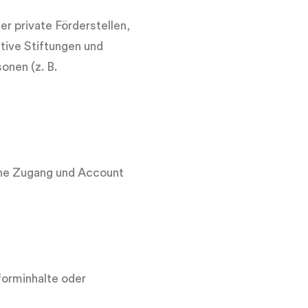
er private Förderstellen,
tive Stiftungen und
onen (z. B.
hne Zugang und Account
forminhalte oder