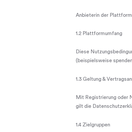
Anbieterin der Plattform
1.2 Plattformumfang
Diese Nutzungsbedingung
(beispielsweise
spenden
1.3 Geltung & Vertrags
Mit Registrierung oder 
gilt die
Datenschutzerkl
1.4 Zielgruppen