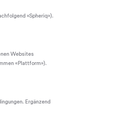
nachfolgend «Spheriq»).
benen Websites
ammen «Plattform»).
dingungen. Ergänzend