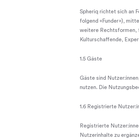
Spheriq richtet sich an F
folgend «Funder»), mitt
weitere Rechtsformen, f
Kulturschaffende, Exper
1.5 Gäste
Gäste sind Nutzer:innen
nutzen. Die Nutzungsbed
1.6 Registrierte Nutzer:
Registrierte Nutzer:inne
Nutzerinhalte zu ergänz