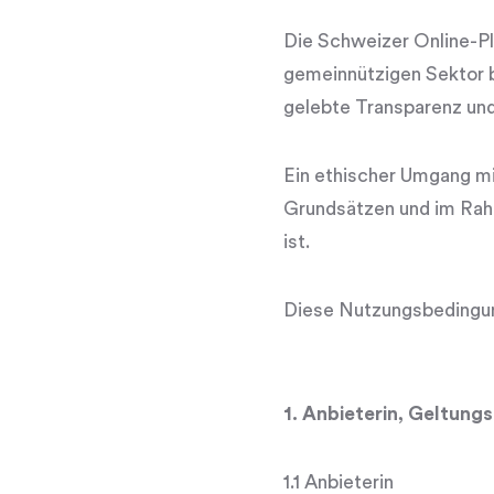
Die Schweizer Online-Plat
gemeinnützigen Sektor be
gelebte Transparenz un
Ein ethischer Umgang mit
Grundsätzen und im Rahm
ist.
Diese Nutzungsbedingun
1. Anbieterin, Geltung
1.1 Anbieterin