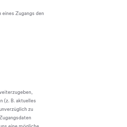
n eines Zugangs den
 weiterzugeben,
(z. B. aktuelles
unverzüglich zu
r Zugangsdaten
 uns eine mögliche