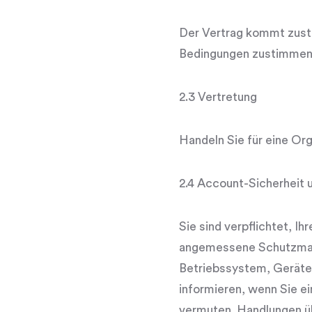
Der Vertrag kommt zusta
Bedingungen zustimmen (
2.3 Vertretung
Handeln Sie für eine Orga
2.4 Account-Sicherheit
Sie sind verpflichtet, I
angemessene Schutzmassn
Betriebssystem, Gerätes
informieren, wenn Sie e
vermuten. Handlungen übe