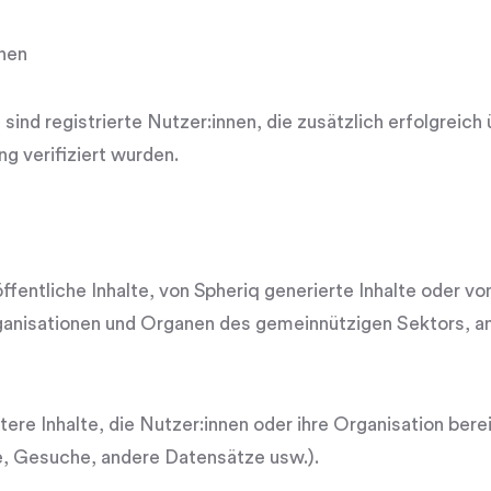
nnen
 sind registrierte Nutzer:innen, die zusätzlich erfolgreich 
g verifiziert wurden.
öffentliche Inhalte, von Spheriq generierte Inhalte oder vo
anisationen und Organen des gemeinnützigen Sektors, an
tere Inhalte, die Nutzer:innen oder ihre Organisation berei
te, Gesuche, andere Datensätze usw.).