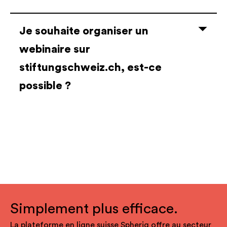
Je souhaite organiser un
webinaire sur
stiftungschweiz.ch, est-ce
possible ?
Simplement plus efficace.
La plateforme en ligne suisse Spheriq offre au secteur