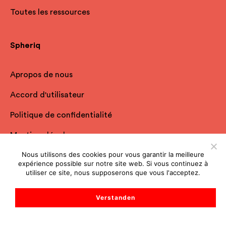
Toutes les ressources
Spheriq
Apropos de nous
Accord d'utilisateur
Politique de confidentialité
Mentions légales
Nous utilisons des cookies pour vous garantir la meilleure
FAQ
expérience possible sur notre site web. Si vous continuez à
utiliser ce site, nous supposerons que vous l'acceptez.
Nous contacter
Démarrer le chat de support
Verstanden
Abonnez-vous à notre newsletter