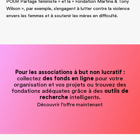
POUR Partage féministe » et la « Fondation Martine & Tony
Wilson », par exemple, s’engagent à lutter contre la violence
envers les femmes et à soutenir les mères en difficulté.
Pour les associations à but non lucratif :
collectez
des fonds en ligne
pour votre
organisation et vos projets ou trouvez des
fondations adéquates grâce à des
outils de
recherche
intelligents.
Découvrir l’offre maintenant