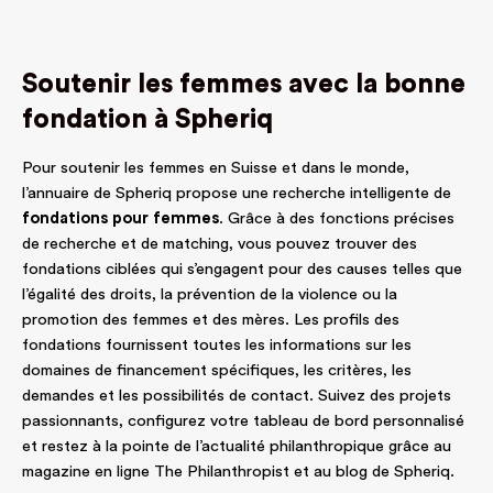
Soutenir les femmes avec la bonne
fondation à Spheriq
Pour soutenir les femmes en Suisse et dans le monde,
l’annuaire de Spheriq propose une recherche intelligente de
fondations pour femmes
. Grâce à des fonctions précises
de recherche et de matching, vous pouvez trouver des
fondations ciblées qui s’engagent pour des causes telles que
l’égalité des droits, la prévention de la violence ou la
promotion des femmes et des mères. Les profils des
fondations fournissent toutes les informations sur les
domaines de financement spécifiques, les critères, les
demandes et les possibilités de contact. Suivez des projets
passionnants, configurez votre tableau de bord personnalisé
et restez à la pointe de l’actualité philanthropique grâce au
magazine en ligne
The Philanthropist
et au
blog de Spheriq
.