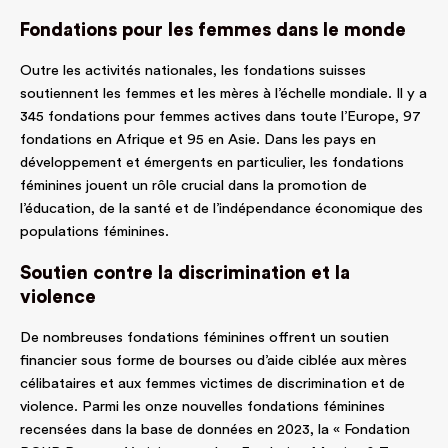
Fondations pour les femmes dans le monde
Outre les activités nationales, les fondations suisses
soutiennent les femmes et les mères à l’échelle mondiale. Il y a
345 fondations pour femmes actives dans toute l’Europe, 97
fondations en Afrique et 95 en Asie. Dans les pays en
développement et émergents en particulier, les fondations
féminines jouent un rôle crucial dans la promotion de
l’éducation, de la santé et de l’indépendance économique des
populations féminines.
Soutien contre la discrimination et la
violence
De nombreuses fondations féminines offrent un soutien
financier sous forme de bourses ou d’aide ciblée aux mères
célibataires et aux femmes victimes de discrimination et de
violence. Parmi les onze nouvelles fondations féminines
recensées dans la base de données en 2023, la « Fondation