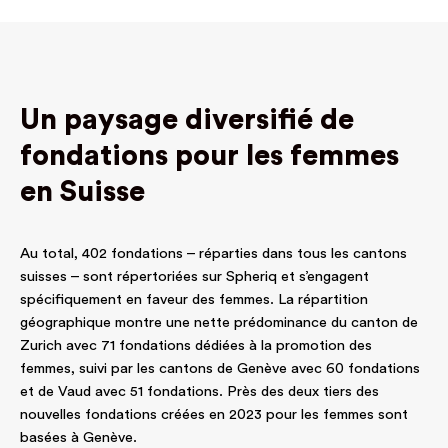
Un paysage diversifié de
fondations pour les femmes
en Suisse
Au total, 402 fondations – réparties dans tous les cantons
suisses – sont répertoriées sur Spheriq et s’engagent
spécifiquement en faveur des femmes. La répartition
géographique montre une nette prédominance du canton de
Zurich avec 71 fondations dédiées à la promotion des
femmes, suivi par les cantons de Genève avec 60 fondations
et de Vaud avec 51 fondations. Près des deux tiers des
nouvelles fondations créées en 2023 pour les femmes sont
basées à Genève.