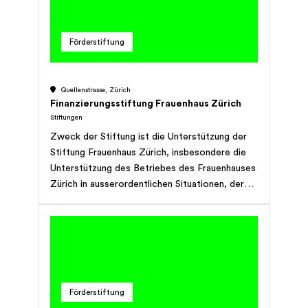
Förderstiftung
Quellenstrasse, Zürich
Finanzierungsstiftung Frauenhaus Zürich
Stiftungen
Zweck der Stiftung ist die Unterstützung der
Stiftung Frauenhaus Zürich, insbesondere die
Unterstützung des Betriebes des Frauenhauses
Zürich in ausserordentlichen Situationen, der
Erwerb einer Liegenschaft und die
Unterstützung besonderer Projekte.
Förderstiftung