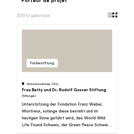
Porteur de projet
329 Ergebnisse
Förderstiftung
Sommeraustrasse, Chur
Frau Betty und Dr. Rudolf Gasser Stiftung
Stiftungen
Unterstützung der Fondation Franz Weber,
Montreux, solange diese besteht und im
heutigen Sinne geführt wird, des World Wild
Life Found Schweiz, der Green Peace Schweiz
und gutgeführter Tierheime und