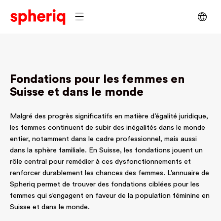
Fondations pour les femmes en
Suisse et dans le monde
Malgré des progrès significatifs en matière d’égalité juridique,
les femmes continuent de subir des inégalités dans le monde
entier, notamment dans le cadre professionnel, mais aussi
dans la sphère familiale. En Suisse, les fondations jouent un
rôle central pour remédier à ces dysfonctionnements et
renforcer durablement les chances des femmes. L’annuaire de
Spheriq permet de trouver des fondations ciblées pour les
femmes qui s’engagent en faveur de la population féminine en
Suisse et dans le monde.