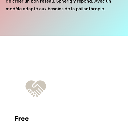
de créer un bon réseau. Spheriq y répond. Avec un
modèle adapté aux besoins de la philanthropie.
Free