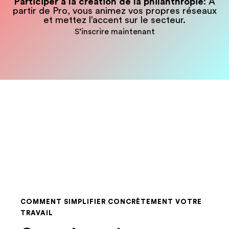
Participer à la création de la philanthropie
: A
partir de Pro, vous animez vos propres réseaux
et mettez l’accent sur le secteur.
S’inscrire maintenant
COMMENT SIMPLIFIER CONCRÈTEMENT VOTRE
TRAVAIL