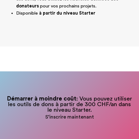
donateurs
pour vos prochains projets.
Disponible
à partir du niveau Starter
Démarrer à moindre coût
: Vous pouvez utiliser
les outils de dons à partir de 300 CHF/an dans
le niveau Starter.
S’inscrire maintenant