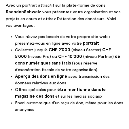
Avec un portrait attractif sur la plate-forme de dons
SpendenSchweiz
vous présentez votre organisation et vos
projets en cours et attirez l’attention des donateurs. Voici
vos avantages :
Vous n’avez pas besoin de votre propre site web :
présentez-vous en ligne avec votre
portrait
Collectez jusqu’à
CHF 2’000
(niveau Starter)
CHF
5’000
(niveau Pro) ou
CHF 10’000
(niveau Partner)
de
dons numériques sans frais
(sous réserve
d’exonération fiscale de votre organisation).
Aperçu des dons en ligne
avec transmission des
données relatives aux dons
Offres spéciales pour
être mentionné dans le
magazine des dons
et sur les médias sociaux
Envoi automatique d’un reçu de don, même pour les dons
anonymes