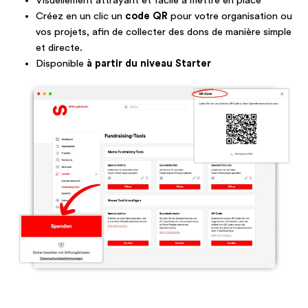
Visuellement attrayant et facile à mettre en place
Créez en un clic un
code QR
pour votre organisation ou
vos projets, afin de collecter des dons de manière simple
et directe.
Disponible
à partir du niveau Starter