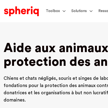
Toolbox
Solutions
Resso
Aide aux animaux 
protection des a
Chiens et chats négligés, souris et singes de lab
fondations pour la protection des animaux contr
donatrices et les organisations à but non lucrati
domaines.