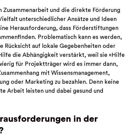
hen Zusammenarbeit und die direkte Förderung
 Vielfalt unterschiedlicher Ansätze und Ideen
 eine Herausforderung, dass Förderstiftungen
usammenfinden. Problematisch kann es werden,
e Rücksicht auf lokale Gegebenheiten oder
lfe die Abhängigkeit verstärkt, weil sie «Hilfe
hwierig für Projektträger wird es immer dann,
im Zusammenhang mit Wissensmanagement,
lung oder Marketing zu bezahlen. Denn keine
te Arbeit leisten und dabei gesund und
rausforderungen in der
?