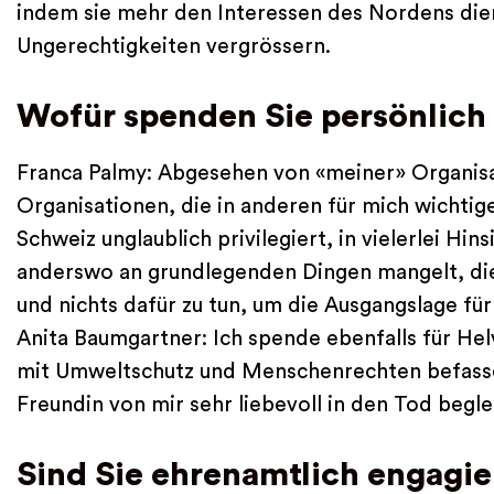
indem sie mehr den Interessen des Nordens die
Ungerechtigkeiten vergrössern.
Wofür spenden Sie persönlich 
Franca Palmy: Abgesehen von «meiner» Organisat
Organisationen, die in anderen für mich wichtige
Schweiz unglaublich privilegiert, in vielerlei Hi
anderswo an grundlegenden Dingen mangelt, die 
und nichts dafür zu tun, um die Ausgangslage für
Anita Baumgartner: Ich spende ebenfalls für Hel
mit Umweltschutz und Menschenrechten befassen
Freundin von mir sehr liebevoll in den Tod beglei
Sind Sie ehrenamtlich engagie