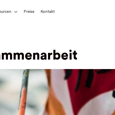
ourcen
Preise
Kontakt
ammenarbeit