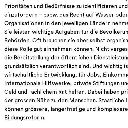
Prioritäten und Bedürfnisse zu identifizieren u
einzufordern – bspw. das Recht auf Wasser oder B
Organisationen in den jeweiligen Ländern nehmen
Sie leisten wichtige Aufgaben für die Bevölker
Behörden. Oft brauchen sie aber selbst organisa
diese Rolle gut einnehmen können. Nicht vergess
die Bereitstellung der öffentlichen Dienstleistu
grundsätzlich verantwortlich sind. Und wichtig is
wirtschaftliche Entwicklung, für Jobs, Einkomm
Internationale Hilfswerke, private Stiftungen u
Geld und fachlichem Rat helfen. Dabei haben priv
der grossen Nähe zu den Menschen. Staatliche 
können grössere, längerfristige und komplexer
Bildungsreform.