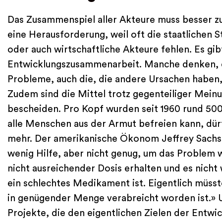
Das Zusammenspiel aller Akteure muss besser zu
eine Herausforderung, weil oft die staatlichen
oder auch wirtschaftliche Akteure fehlen. Es gib
Entwicklungszusammenarbeit. Manche denken, d
Probleme, auch die, die andere Ursachen haben
Zudem sind die Mittel trotz gegenteiliger Mein
bescheiden. Pro Kopf wurden seit 1960 rund 50
alle Menschen aus der Armut befreien kann, dürft
mehr. Der amerikanische Ökonom Jeffrey Sachs s
wenig Hilfe, aber nicht genug, um das Problem w
nicht ausreichender Dosis erhalten und es nicht 
ein schlechtes Medikament ist. Eigentlich müss
in genügender Menge verabreicht worden ist.» 
Projekte, die den eigentlichen Zielen der Entw