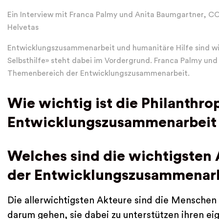
Ein Interview mit Franca Palmy und Anita Baumgartner, CO
Helvetas
Entwicklungszusammenarbeit und humanitäre Hilfe sind wich
Selbsthilfe» steht dabei im Vordergrund. Franca Palmy 
Themenbereich der Entwicklungszusammenarbeit.
Wie wichtig ist die Philanthrop
Entwicklungszusammenarbeit 
Welches sind die wichtigsten 
der Entwicklungszusammenarb
Die allerwichtigsten Akteure sind die Menschen 
darum gehen, sie dabei zu unterstützen ihren e