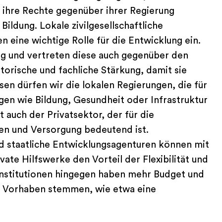
nd ihre Rechte gegenüber ihrer Regierung
ildung. Lokale zivilgesellschaftliche
 eine wichtige Rolle für die Entwicklung ein.
ung und vertreten diese auch gegenüber den
torische und fachliche Stärkung, damit sie
en dürfen wir die lokalen Regierungen, die für
ngen wie Bildung, Gesundheit oder Infrastruktur
t auch der Privatsektor, der für die
en und Versorgung bedeutend ist.
nd staatliche Entwicklungsagenturen können mit
ate Hilfswerke den Vorteil der Flexibilität und
Institutionen hingegen haben mehr Budget und
e Vorhaben stemmen, wie etwa eine