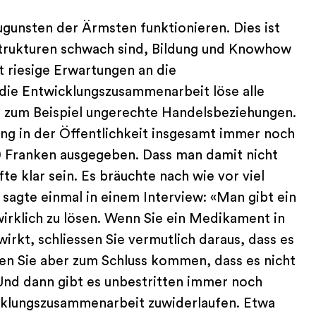
gunsten der Ärmsten funktionieren. Dies ist
 Strukturen schwach sind, Bildung und Knowhow
t riesige Erwartungen an die
ie Entwicklungszusammenarbeit löse alle
, zum Beispiel ungerechte Handelsbeziehungen.
ung in der Öffentlichkeit insgesamt immer noch
0 Franken ausgegeben. Dass man damit nicht
e klar sein. Es bräuchte nach wie vor viel
agte einmal in einem Interview: «Man gibt ein
irklich zu lösen. Wenn Sie ein Medikament in
wirkt, schliessen Sie vermutlich daraus, dass es
ten Sie aber zum Schluss kommen, dass es nicht
Und dann gibt es unbestritten immer noch
icklungszusammenarbeit zuwiderlaufen. Etwa