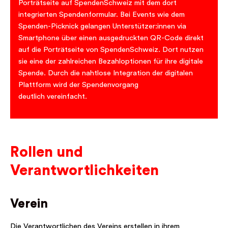
Porträtseite auf SpendenSchweiz mit dem dort
integrierten Spendenformular. Bei Events wie dem
Spenden-Picknick gelangen Unterstützer:innen via
Smartphone über einen ausgedruckten QR-Code direkt
auf die Porträtseite von SpendenSchweiz. Dort nutzen
sie eine der zahlreichen Bezahloptionen für ihre digitale
Spende. Durch die nahtlose Integration der digitalen
Plattform wird der Spendenvorgang
deutlich vereinfacht.
Rollen und
Verantwortlichkeiten
Verein
Die Verantwortlichen des Vereins erstellen in ihrem