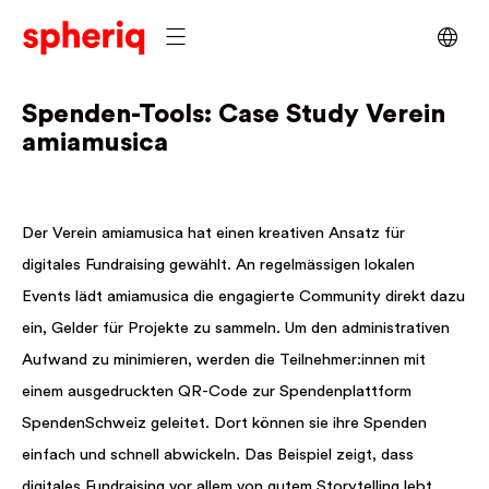
Spenden-Tools: Case Study Verein
amiamusica
Der Verein amiamusica hat einen kreativen Ansatz für
digitales Fundraising gewählt. An regelmässigen lokalen
Events lädt amiamusica die engagierte Community direkt dazu
ein, Gelder für Projekte zu sammeln. Um den administrativen
Aufwand zu minimieren, werden die Teilnehmer:innen mit
einem ausgedruckten QR-Code zur Spendenplattform
SpendenSchweiz geleitet. Dort können sie ihre Spenden
einfach und schnell abwickeln. Das Beispiel zeigt, dass
digitales Fundraising vor allem von gutem Storytelling lebt,