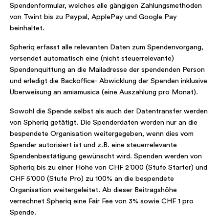
Spendenformular, welches alle gängigen Zahlungsmethoden
von Twint bis zu Paypal, ApplePay und Google Pay
beinhaltet.
Spheriq erfasst alle relevanten Daten zum Spendenvorgang,
versendet automatisch eine (nicht steuerrelevante)
Spendenquittung an die Mailadresse der spendenden Person
und erledigt die Backoffice- Abwicklung der Spenden inklusive
Überweisung an amiamusica (eine Auszahlung pro Monat).
Sowohl die Spende selbst als auch der Datentransfer werden
von Spheriq getätigt. Die Spenderdaten werden nur an die
bespendete Organisation weitergegeben, wenn dies vom
Spender autorisiert ist und z.B. eine steuerrelevante
Spendenbestätigung gewünscht wird. Spenden werden von
Spheriq bis zu einer Höhe von CHF 2’000 (Stufe Starter) und
CHF 5’000 (Stufe Pro) zu 100% an die bespendete
Organisation weitergeleitet. Ab dieser Beitragshöhe
verrechnet Spheriq eine Fair Fee von 3% sowie CHF 1 pro
Spende.