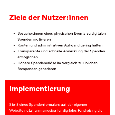
Ziele der Nutzer:innen
Besucher:innen eines physischen Events zu digitalen
Spenden motivieren
Kosten und administrativen Aufwand gering halten
Transparente und schnelle Abwicklung der Spenden
ermöglichen
Höhere Spendenerlöse im Vergleich zu üblichen
Barspenden generieren
Implementierung
Statt eines Spendenformulars auf der eigenen
Website nutzt animamusica für digitales Fundraising die