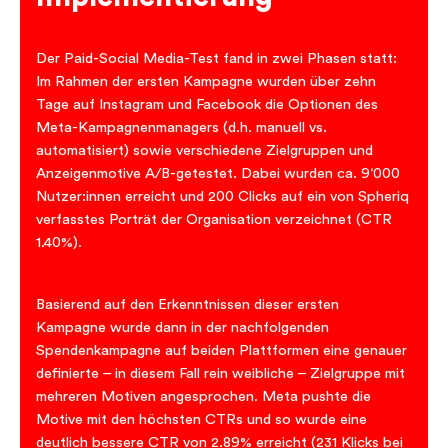
Der Paid-Social Media-Test fand in zwei Phasen statt:
Im Rahmen der ersten Kampagne wurden über zehn
Tage auf Instagram und Facebook die Optionen des
Meta-Kampagnenmanagers (d.h. manuell vs.
automatisiert) sowie verschiedene Zielgruppen und
Anzeigenmotive A/B-getestet. Dabei wurden ca. 9‘000
Nutzer:innen erreicht und 200 Clicks auf ein von Spheriq
verfasstes Porträt der Organisation verzeichnet (CTR
1.40%).
Basierend auf den Erkenntnissen dieser ersten
Kampagne wurde dann in der nachfolgenden
Spendenkampagne auf beiden Plattformen eine genauer
definierte – in diesem Fall rein weibliche – Zielgruppe mit
mehreren Motiven angesprochen. Meta pushte die
Motive mit den höchsten CTRs und so wurde eine
deutlich bessere CTR von 2.89% erreicht (231 Klicks bei