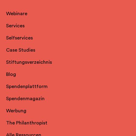
Webinare
Services
Selfservice
s
Case Studies
Stiftungsverzeichnis
Blog
Spendenplattform
Spendenmagazin
Werbung
The Philanthropist
Alle Ressourcen