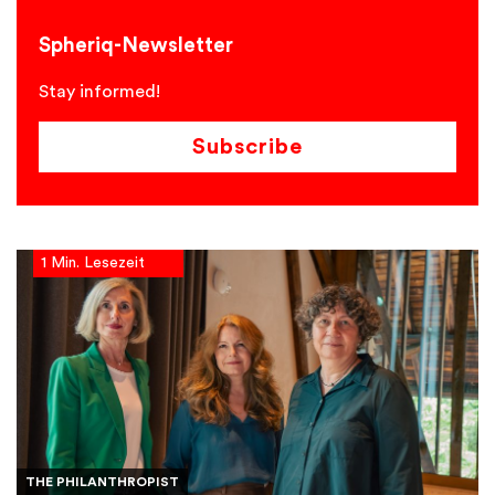
Spheriq-Newsletter
Stay informed!
Subscribe
1 Min. Lesezeit
THE PHILANTHROPIST