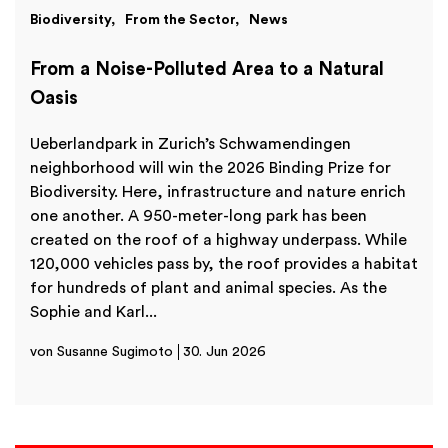
Biodiversity
From the Sector
News
From a Noise-Polluted Area to a Natural
Oasis
Ueberlandpark in Zurich’s Schwamendingen
neighborhood will win the 2026 Binding Prize for
Biodiversity. Here, infrastructure and nature enrich
one another. A 950-meter-long park has been
created on the roof of a highway underpass. While
120,000 vehicles pass by, the roof provides a habitat
for hundreds of plant and animal species. As the
Sophie and Karl...
von Susanne Sugimoto
30. Jun 2026