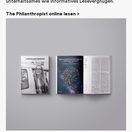
unterhaltsames wie informatives Lesevergnügen.
The Philanthropist online lesen >