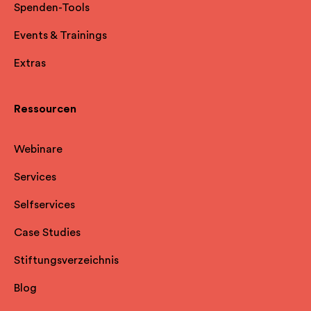
Spenden-Tools
Events & Trainings
Extras
Ressourcen
Webinare
Services
Selfservice
s
Case Studies
Stiftungsverzeichnis
Blog